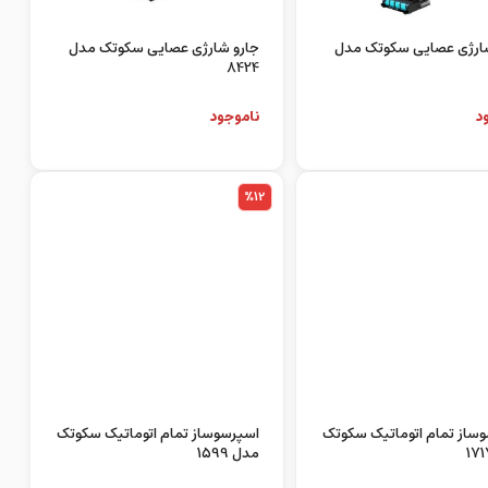
شارژی عصایی سکوتک مدل
جارو شارژی عصایی سکوتک مدل
8424
د
ناموجود
%12
ساز تمام اتوماتیک سکوتک
اسپرسوساز تمام اتوماتیک سکوتک
مدل 1599
د
ناموجود