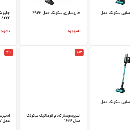
جاروشارژی سکوتک مدل 4943
جارو 
عصایی سکوتک مدل
8444
ناموجود
ناموجو
%12
%13
اسپرسوساز تمام اتوماتیک سکوتک
اسپرسو
عصایی سکوتک مدل
مدل 1636
مدل 1717
ناموجود
ناموجو