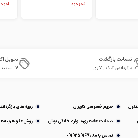
ضمانت بازگشت
تحویل ا
بازگرداندن کالا در ۷ روز
۲۴ ساعته در تهران
داول
حریم خصوصی کاربران
رویه های بازگرداندن
ضمانت هفت روزه لوازم خانگی بوش
روش‌ها و هزینه‌ها
تماس با ما: 09192591691