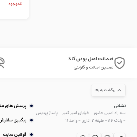
ضمانت اصل بودن کالا
تضمین اصالت و گارانتی
برگشت به بالا
نشانی
پرسش های مت
سه راه امین حضور - خیابان امیر کبیر - پاساژ پردیس
پیگیری سفارش
- پلاک ۱۱۴- طبقه ۲ اداری - واحد ۱۱
قوانین سایت