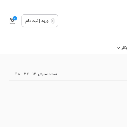
0
ورود
|
ثبت نام
ار
48
24
12
تعداد نمایش