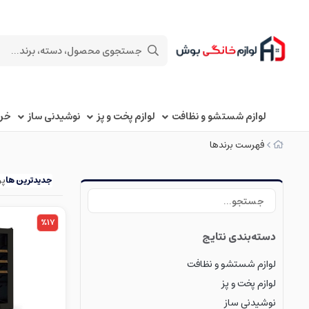
لوازم شستشو و نظافت
لوازم پخت و پز
نوشیدنی ساز
خرد
فهرست برندها
جدیدترین ها
پر
%17
دسته‌بندی نتایج
لوازم شستشو و نظافت
لوازم پخت و پز
نوشیدنی ساز