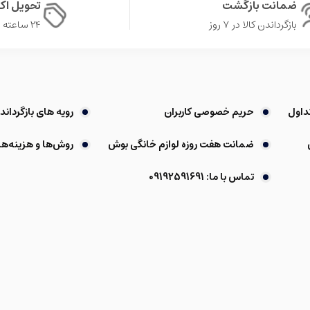
ضمانت بازگشت
تحویل ا
بازگرداندن کالا در ۷ روز
۲۴ ساعته در تهران
داول
حریم خصوصی کاربران
رویه های بازگرداندن
ضمانت هفت روزه لوازم خانگی بوش
روش‌ها و هزینه‌ها
تماس با ما: 09192591691