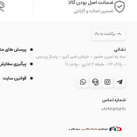
ضمانت اصل بودن کالا
تضمین اصالت و گارانتی
برگشت به بالا
نشانی
پرسش های مت
سه راه امین حضور - خیابان امیر کبیر - پاساژ پردیس
پیگیری سفارش
- پلاک ۱۱۴- طبقه ۲ اداری - واحد ۱۱
قوانین سایت
شماره تماس
09192591691