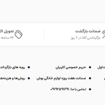
ضمانت بازگشت
تحویل ا
بازگرداندن کالا در ۷ روز
۲۴ ساعته در تهران
داول
حریم خصوصی کاربران
رویه های بازگرداندن
ضمانت هفت روزه لوازم خانگی بوش
روش‌ها و هزینه‌ها
تماس با ما: 09192591691