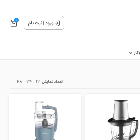
0
ورود
|
ثبت نام
ار
48
24
12
تعداد نمایش