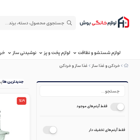
لوازم شستشو و نظافت
لوازم پخت و پز
نوشیدنی ساز
خرد
خردکن و غذا ساز
غذا ساز و خردکن
جدیدترین ها
پر
%19
فقط آیتم‌های موجود
فقط آیتم‌های تخفیف دار