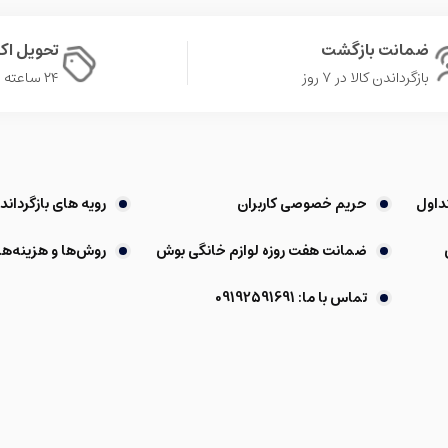
ضمانت بازگشت
تحویل ا
بازگرداندن کالا در ۷ روز
۲۴ ساعته در تهران
داول
حریم خصوصی کاربران
رویه های بازگرداندن
ضمانت هفت روزه لوازم خانگی بوش
روش‌ها و هزینه‌ها
تماس با ما: 09192591691