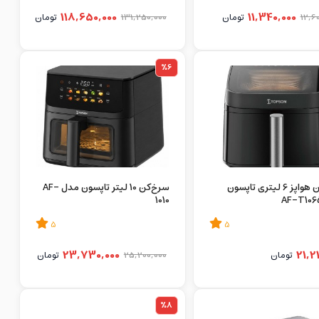
118,650,000
11,340,000
12,6
تومان
131,250,000
تومان
%6
سرخ‌کن هواپز 6 لیتری تاپسون
سرخ‌کن 10 لیتر تاپسون مدل AF-
1010
5
5
23,730,000
21,2
تومان
25,200,000
تومان
%8