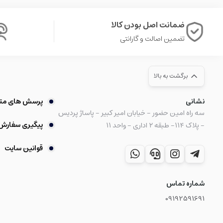
ضمانت اصل بودن کالا
تضمین اصالت و گارانتی
برگشت به بالا
نشانی
پرسش های مت
سه راه امین حضور - خیابان امیر کبیر - پاساژ پردیس
پیگیری سفارش
- پلاک ۱۱۴- طبقه ۲ اداری - واحد ۱۱
قوانین سایت
شماره تماس
09192591691