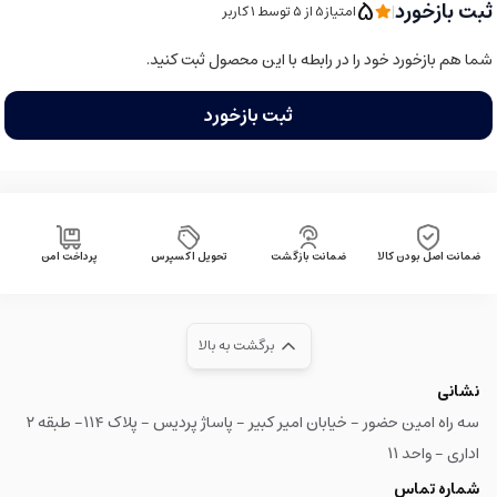
5
ثبت بازخورد
|
امتیاز5 از ۵ توسط 1 کاربر
شما هم بازخورد خود را در رابطه با این محصول ثبت کنید.
ثبت بازخورد
ضمانت اصل بودن کالا
ضمانت بازگشت
تحویل اکسپرس
پرداخت امن
برگشت به بالا
نشانی
سه راه امین حضور - خیابان امیر کبیر - پاساژ پردیس - پلاک ۱۱۴- طبقه ۲
اداری - واحد ۱۱
شماره تماس