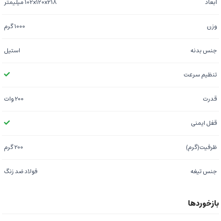
ابعاد
102x120x218 میلیمتر
وزن
1000 گرم
جنس بدنه
استیل
تنظیم سرعت
قدرت
200 وات
قفل ایمنی
ظرفیت(گرم)
200 گرم
جنس تیغه
فولاد ضد زنگ