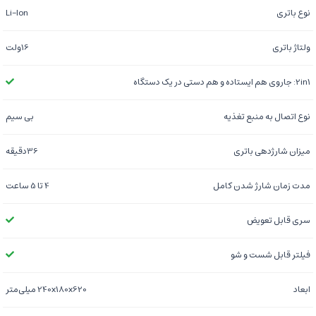
نوع باتری
Li-Ion
ولتاژ باتری
16ولت
2in1: جاروی هم ایستاده و هم دستی در یک دستگاه
نوع اتصال به منبع تغذیه
بی سیم
میزان شارژدهی باتری
36دقیقه
مدت زمان شارژ شدن کامل
4 تا 5 ساعت
سری قابل تعویض
فیلتر قابل شست و شو
ابعاد
240x180x620 میلی‌متر