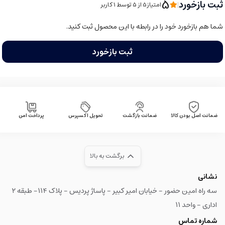
5
ثبت بازخورد
|
امتیاز5 از ۵ توسط 1 کاربر
شما هم بازخورد خود را در رابطه با این محصول ثبت کنید.
ثبت بازخورد
ضمانت اصل بودن کالا
ضمانت بازگشت
تحویل اکسپرس
پرداخت امن
برگشت به بالا
نشانی
سه راه امین حضور - خیابان امیر کبیر - پاساژ پردیس - پلاک ۱۱۴- طبقه ۲
اداری - واحد ۱۱
شماره تماس