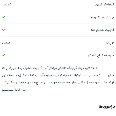
گنجایش کتری
1.5 لیتر
چرخش 360 درجه
قابلیت تنظیم دما
نوع در
متصل
سیستم قطع خودکار
- بدنه 2 لایه جهت گرم نگه داشتن بیشتر آب - قابلیت تنظیم درجه حرارت از 50
سایر
تا 100 درجه سانتیگراد - نمایشگر درجه حرارت آب - بدنه تمام فلزی با دسته نرم
توضیحات
جهت حمل و نقل آسان - سیستم جوشاندن سریع - مجهز به فیلتر سختی گیر
آب - قابل شستشو