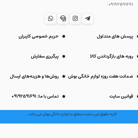
|
09192591691
پرسش های متداول
حریم خصوصی کاربران
رویه های بازگرداندن کالا
پیگیری سفارش
ضمانت هفت روزه لوازم خانگی بوش
روش‌ها و هزینه‌های ارسال
قوانین سایت
تماس با ما: 09192591691
کلیه حقوق این سایت متعلق به لوازم خانگی بوش می باشد .