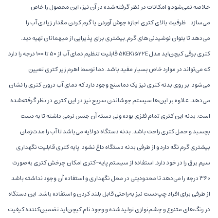
خلاصه نمی‌شود و امکانات در نظر گرفته‌شده در آن نیز، این محصول را خاص
می‌سازد. ظرفیت بالای کتری اجازه جوش آوردن یا گرم کردن مقدار زیادی آب را
می‌دهد تا بتوان نوشیدنی‌های گرم ِ بیشتری برای پذیرایی از میهمانان تهیه دید.
کتری برقی کیچن‌اید مدل 5KEK1522E قابلیت تنظیم دمای آب از 50 تا 100 درجه را دارد
که می‌تواند در موارد خاص بسیار مفید باشد. دما توسط اهرم زیر کتری تعیین
می‌شود. بر روی بدنه کتری نیز یک دماسنج وجود دارد که دمای آب درون کتری را نشان
می‌دهد. علاوه بر این‌ها سیستم جوشاندن سریع نیز در این کتری در نظر گرفته‌شده
است. بدنه این کتری تمام فلزی بوده ولی دسته آن جنس نرمی داشته تا به دست
بچسبد و حمل کتری راحت باشد. بدنه دستگاه دولایه می‌باشد تا آب را مدت‌زمان
بیشتری گرم نگه دارد و از طرفی بدنه دستگاه داغ نشود. پایه کتری قابلیت نگهداری
سیم برق را در خود دارد. استفاده از سیستم پایه-کتری امکان چرخش کتری به‌صورت
360 درجه را می‌دهد تا محدودیتی در محل نگهداری و استفاده آن وجود نداشته باشد
از طرفی برای افراد چپ‌دست نیز به‌راحتی قابل بلند کردن و استفاده باشد. این دستگاه
در رنگ‌های متنوع و چشم‌نوازی تولیدشده و وجود نام کیچن‌اید تضمین‌کننده کیفیت