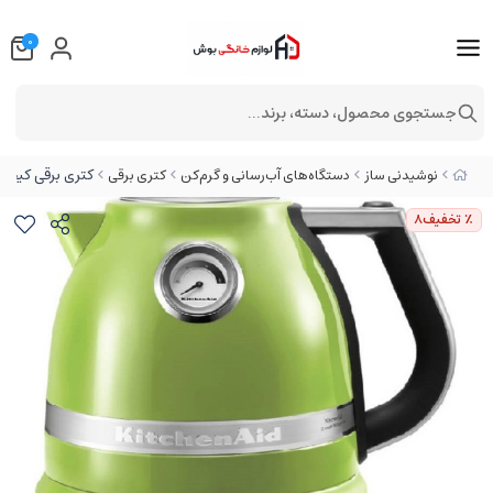
0
جستجوی محصول، دسته، برند...
کتری برقی کیچن‌اید مد
نوشیدنی ساز
دستگاه‌های آب‌رسانی و گرم‌کن
کتری برقی
٪ تخفیف
8