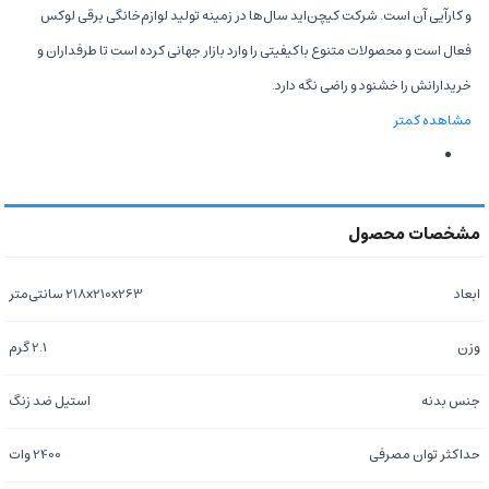
و کارآیی آن است. شرکت کیچن‌اید سال‌ها در زمینه تولید لوازم‌خانگی برقی لوکس
فعال است و محصولات متنوع باکیفیتی را وارد بازار جهانی کرده است تا طرفداران و
خریدارانش را خشنود و راضی نگه دارد.
مشاهده کمتر
ابعاد
218x210x263 سانتی‌متر
وزن
2.1 گرم
جنس بدنه
استیل ضد زنگ
حداکثر توان مصرفی
2400 وات