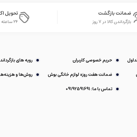
ضمانت بازگشت
تحویل ا
بازگرداندن کالا در ۷ روز
۲۴ ساعته در تهران
داول
حریم خصوصی کاربران
رویه های بازگرداندن
ضمانت هفت روزه لوازم خانگی بوش
روش‌ها و هزینه‌ها
تماس با ما: 09192591691