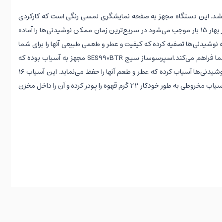
دیزانی می‌باشد. این دستگاه مجهز به صفحه نمایشگری لمسی رنگی است که کارکردی
واضح داشته و با یک لمس می‌توانید نوشیدنی مورد نظر خود را آماده نمایید. توان 2400 وات و فشار بهار 15 بار موجب می‌شود در سریع‌ترین زمان ممکن نوشیدنی‌ها را آماده
 با دارا بودن فیلتر، آب را قبل از تهیه نوشیدنی‌ها تصفیه کرده که کیفیت و عطر و طعمی طبیعی آنها را برای شما
خواهد داشت. آسیاب 16 حالته امکان پودر کردن دانه‌های قهوه را متناسب با هر نوشیدنی برای شما فراهم می‌کند.اسپرسوساز سیج SES990BTR مجهز به آسیاب بوده که
مخزنی 280 گرمی دارد که حجم بالایی دانه قهوه را در خود جای داده و دانه‌های قهوه را قبل از تهیه نوشیدنی‌ها آسیاب کرده که عطر و طعم آنها را حفظ می‌نماید. این آسیاب 16
حالت مختلف داشته که متناسب با نوشیدنی‌ها می‌توانید روی درجات متنوع آن را تنظیم نماید. این آسیاب مخروطی به طور خودکار 22 گرم قهوه را پودر کرده و آن را داخل مخزن