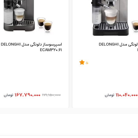
اسپرسوساز دلونگی مدل DELONGHI
اسپرسوساز دلونگی مدل DELONGHI
ECAM320.61
5
167,790,000
110,040,000
تومان
171,150,000
تومان