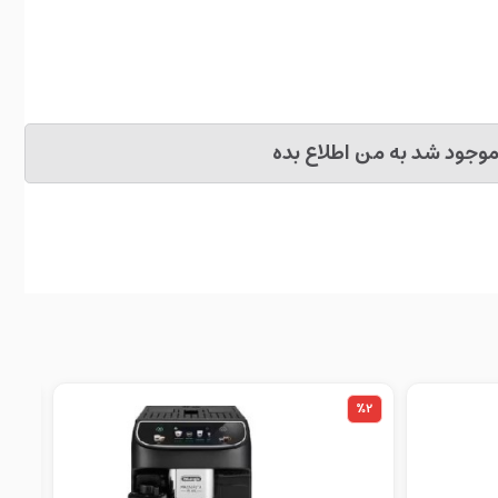
وجود شد به من اطلاع بده
%8
%2