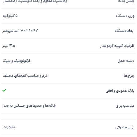
جنس بدنه
پلاستیک مقاوم و بدنه آکوستیک (ضدصدا)
وزن دستگاه
۵ کیلوگرم
ابعاد دستگاه
۴۷ × ۲۹ × ۲۳ سانتی‌متر
ظرفیت کیسه گردوغبار
۳.۵ لیتر
دسته حمل
ارگونومیک و سبک
چرخ‌ها
نرم و مناسب کف‌های مختلف
پارک عمودی و افقی
مناسب برای
خانه‌ها و محیط‌های حساس به صدا
توان مصرفی
۶۵۰ وات