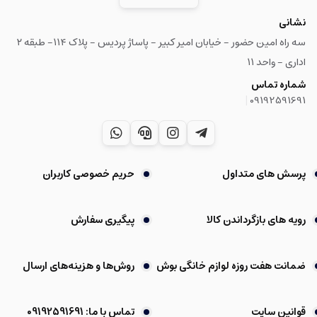
نشانی
سه راه امین حضور - خیابان امیر کبیر - پاساژ پردیس - پلاک ۱۱۴- طبقه ۲
اداری - واحد ۱۱
شماره تماس
|
09192591691
پرسش های متداول
حریم خصوصی کاربران
رویه های بازگرداندن کالا
پیگیری سفارش
ضمانت هفت روزه لوازم خانگی بوش
روش‌ها و هزینه‌های ارسال
قوانین سایت
تماس با ما: 09192591691