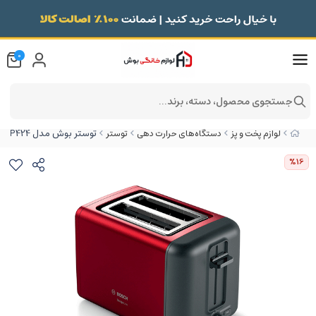
0
جستجوی محصول، دسته، برند...
توستر بوش مدل TAT3P424
لوازم پخت و پز
دستگاه‌های حرارت دهی
توستر
%16