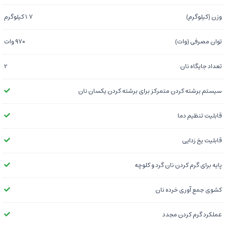
وزن (کیلوگرم)
۱.۷ کیلوگرم
توان مصرفی (وات)
۹۷۰ وات
تعداد جایگاه نان
2
سیستم برشته کردن متمرکز برای برشته کردن یکسان نان
قابلیت تنظیم دما
قابلیت یخ زدایی
پایه برای گرم کردن نان گرد و کلوچه
کشوی جمع آوری خرده نان
عملکرد گرم کردن مجدد