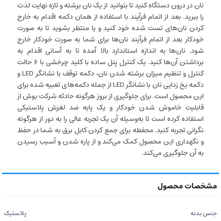
نان در درون دستگاه کنید تا بتوانید از یک نان برشته و تازه نهایت لذت
را ببرید. بعد از اتمام فرآیند با استفاده از همان دکمه اقدام به خارج
کردن نان­‌های تست شده خود کنید و یا منتظر بشوید تا به صورت
خودکار بعد از اتمام فرآیند نان­‌ها برای شما به صورت خودکار خارج
شود. نان‌­ها به اندازه استاندارد بالا آمده تا به آسانی اقدام به
برداشتن آن­‌ها کنید. یک کنترل پنل ساده با کلید چرخشی با 6 حالت
کنترل و تنظیم میزان برشته شدن نان، دکمه توقف با نشانگر LED و
دکمه یخ زدایی نان با نشانگر LED از جمله دکمه‌­های تعبیه شده برای
این محصول است. برای جلوگیری از بروز هرگونه حادثه شرکت بوش از
قابلیت خاموش شدن خودکار و یک پایه ضد لغزش پلاستیکی
استفاده کرده است تا به‌­وسیله آن یک تجربه عالی را به دور از هرگونه
نگرانی تجربه کنید. محفظه برای جمع کردن کابل برق به شما در حفظ
و نگهداری این محصول کمک می­‌کند و از پاره شدن و آسیب رسیدن
به آن جلوگیری می‌­کند.
جنس بدنه
پلاستیک