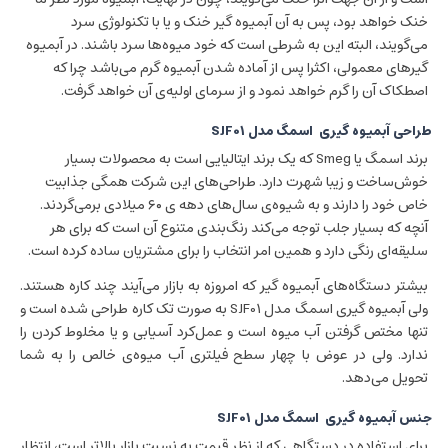
خنک خواهد بود، پس به آن آبمیوه گیر خنک و یا با تکنولوژی سرد
می‌گویند، البته این به شرطی است که خود میوه‌ها سرد باشند. در آبمیوه
گیر‌های معمولی، اکثرا پس از آماده شدن آبمیوه گرم می‌باشد چرا که
اصطکاک آن را گرم خواهد نمود و از سرمای اولیه‌ی آن خواهد گرفت.
طراحی آبمیوه گیری اسمگ مدل SJF01
برند اسمگ یا Smeg که یک برند ایتالیایی است به محصولات بسیار
خوش‌ساخت و زیبا شهرت دارد. طراحی‌های این شرکت همگی جذابیت
خاص خود را دارند و به شیوه‌ی سال‌های دهه ی ۶۰ میلادی برمی‌گردند.
آنچه که بسیار جلب توجه می‌کند رنگ‌بندی متنوع آن است که برای هر
سلیقه‌ای رنگی دارد و همین امر انتخاب را برای مشتریان ساده کرده است.
بیشتر دستگاه‌های آبمیوه گیر که امروزه به بازار می‌آیند چند کاره هستند.
ولی آبمیوه گیری اسمگ مدل SJF01 به صورت تک کاره طراحی شده است و
تنها مختص گرفتن آب میوه است و عمل‌کرد آسیابی و یا مخلوط کردن را
ندارد. ولی در عوض با چهار سطح فیلتری آب میوه‌ی خالص را به شما
تحویل می‌دهد.
جنس آبمیوه گیری اسمگ مدل SJF01
برای استفاده در دستگاهی که از نظر قیمت به نسبت بازار بالاتر است، انتظار