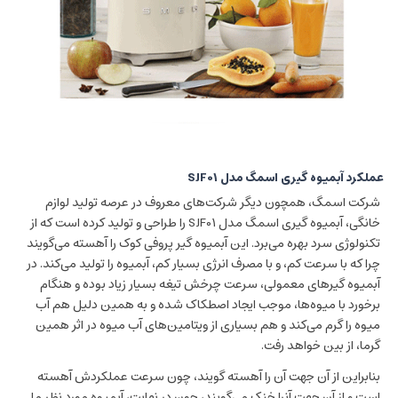
عملکرد آبمیوه گیری اسمگ مدل SJF01
شرکت اسمگ، همچون دیگر شرکت‌های معروف در عرصه تولید لوازم
خانگی، آبمیوه گیری اسمگ مدل SJF01 را طراحی و تولید کرده است که از
تکنولوژی سرد بهره می‌برد. این آبمیوه گیر پروفی کوک را آهسته می‌گویند
چرا که با سرعت کم، و با مصرف انرژی بسیار کم، آبمیوه را تولید می‌کند. در
آبمیوه گیرهای معمولی، سرعت چرخش تیغه بسیار زیاد بوده و هنگام
برخورد با میوه‌ها، موجب ایجاد اصطکاک شده و به همین دلیل هم آب
میوه را گرم می‌کند و هم بسیاری از ویتامین‌های آب میوه در اثر همین
گرما، از بین خواهد رفت.
بنابراین از آن جهت آن را آهسته گویند، چون سرعت عملکردش آهسته
است و از آن جهت آنرا خنک می‌گویند، چون در نهایت، آبمیوه مورد نظر ما