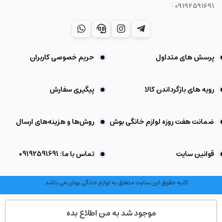
|
09192591691
پرسش های متداول
حریم خصوصی کاربران
رویه های بازگرداندن کالا
پیگیری سفارش
ضمانت هفت روزه لوازم خانگی بوش
روش‌ها و هزینه‌های ارسال
قوانین سایت
تماس با ما: 09192591691
کلیه حقوق این سایت متعلق به لوازم خانگی بوش می باشد .
موجود شد به من اطلاع بده