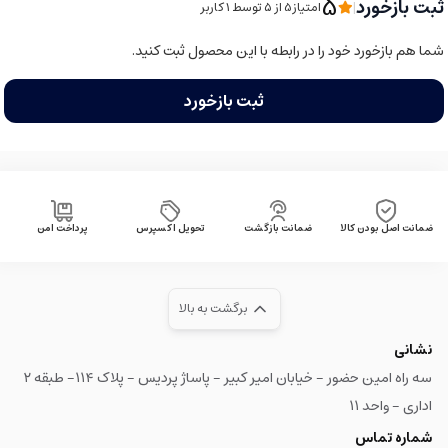
5
ثبت بازخورد
|
امتیاز5 از ۵ توسط 1 کاربر
شما هم بازخورد خود را در رابطه با این محصول ثبت کنید.
ثبت بازخورد
ضمانت اصل بودن کالا
ضمانت بازگشت
تحویل اکسپرس
پرداخت امن
برگشت به بالا
نشانی
سه راه امین حضور - خیابان امیر کبیر - پاساژ پردیس - پلاک ۱۱۴- طبقه ۲
اداری - واحد ۱۱
شماره تماس