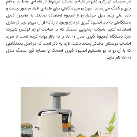
در سیستم گوارش، دفع در کلیه و عملکرد آنزیم‌ها در همه‌ی نقاط بدن هم
یاری و کمک می‌رساند. خوردن میوه گاهی برای همه‌ی افراد مقدور نیست و
باید علی رغم میل خودشان از آبمیوه استفاده نمایند. به همین دلیل
دستگاهی به نام آبمیوه گیری در بازار وجود دارد که از آن می‌توانیم در منزل
استفاده کنیم. شرکت ایتالیایی اسمگ که به ساخت لوازم لوکس شهرت
دارد دستگاه آبمیوه گیری مدل SJF01 را به بازار روانه کرده است تا مورد
انتخاب دوستان مشکل‌پسند باشد. لازم به ذکر است که در اصل دستگاهی
که با آن رو به رو هستیم آبمیوه گیری اسمگ یا عصاره گیر اسمگ مدل
SJF01 نام دارد.