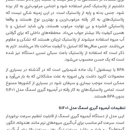
داشتیم از پلاستیک کمتر استفاده شود و اجناس مرغوب‌تری به کار برده
شود. جنس بدنه و پایه از پلاستیک است. در این زمینه شکی نیست که
پلاستیک‌های به کار رفته مرغوب‌ترین و بهترین نوع هستند و واقعا
پلاستیکی فشرده و بی نهایت مرغوب هستند، ولی شاید استیل، و با
همین کیفیت بالا بیشتر جواب می‌داد. محفظه‌های داخلی که برای گرفتن
آب میوه استفاده میشوند از پلاستیک تریتان هستند که نشکن و مقاوم
می‌باشند. جنس صافی‌ها کلا استیل با کیفیت ساخت بالا می‌باشند. لازم به
ذکر است که استفاده از پلاستیک باعث سبکی نسبی دستگاه نیز شده
است که یک حسن محسوب می‌شود.
BPA یا بیسفنول آ یک ماده شیمیایی است که در گذشته در بسیاری از
محصولات کاربرد داشت. ولی امروزه به علت مشکلاتی که به بار می‌آورد و
ممکن است موجب بیماری و سرطان شود در بسیاری از کشورها ممنوع
است. تمامی پلاستیک‌های به کار رفته در آبمیوه گیری اسمگ مدل SJF01
بدون BPA هستند.
تنظیمات آبمیوه گیری اسمگ مدل SJF01
این مدل از دستگاه آبمیوه گیری اسمگ از قابلیت تنظیم سرعت برخوردار
است. سرعت کم مناسب برای آب‌گیری میوه‌های نرم مانند هندوانه، انگور،
گوجه‌فرنگی و خیار می‌باشد. سرعت دیگر یعنی سرعت بالا برای آب‌گیری