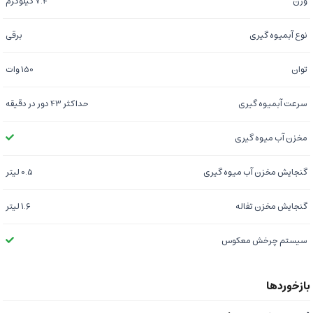
وزن
7.4 کیلوگرم
نوع آبمیوه گیری
برقی
توان
150 وات
سرعت آبمیوه گیری
حداکثر 43 دور در دقیقه
مخزن آب میوه گیری
گنجایش مخزن آب میوه گیری
0.5 لیتر
گنجایش مخزن تفاله
۱.۶ لیتر
سیستم چرخش معکوس