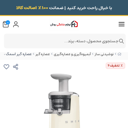
0
جستجوی محصول، دسته، برند...
عصاره گیر اسمگ مدل SMEG SJF01CRUK رنگ 
نوشیدنی ساز
آبمیوه‌گیری و عصاره‌گیری
عصاره گیر
٪ تخفیف
4