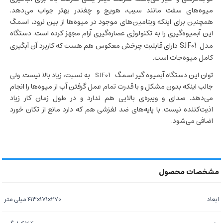
میوه‌های سفت مانند سیب، هویج و چغندر بهتر جواب می‌دهد.
همچنین برای اینکه ویتامین‌های موجود در میوه‌ها از بین نرود، اسمگ
این آبمیوه‌گیری را به تکنولوژی عصاره‌گیری آرام مجهز کرده است. دستگاه
SJF01
مدل
دارای قابلیت چرخش معکوس هم هست که کاربرد آن آبگیری
کامل میوه‌جات است.
توان این دستگاه آبمیوه گیر اسمگ SJF01 به نسبت، زیاد بالا نیست. ولی
جالب اینکه بدون مشکل و با قدرت تمام عمل گرفتن آب از میوه‌ها را انجام
می‌دهد. صدای و ویبره‌ی بالایی هم ندارد و در طول زمان کار زیاد
اذیت‌کننده نیست. با پایه‌های ضد لغزشی هم که دارد مانع از تکان خورد
اضافی می‌شود.
ابعاد
413x171x270 میلی متر