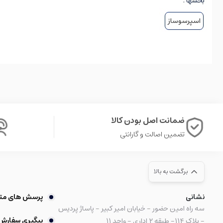
بخشها :
اسپرسوساز
ضمانت اصل بودن کالا
تضمین اصالت و گارانتی
برگشت به بالا
نشانی
پرسش های مت
سه راه امین حضور - خیابان امیر کبیر - پاساژ پردیس
پیگیری سفارش
- پلاک ۱۱۴- طبقه ۲ اداری - واحد ۱۱