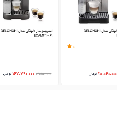
اسپرسوساز دلونگی مدل DELONGHI
اسپرسوساز دلونگی مدل DELONGHI
ECAM320.61
5
167,790,000
110,040,000
تومان
171,150,000
تومان