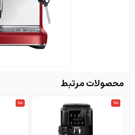
محصولات مرتبط
%5
%11