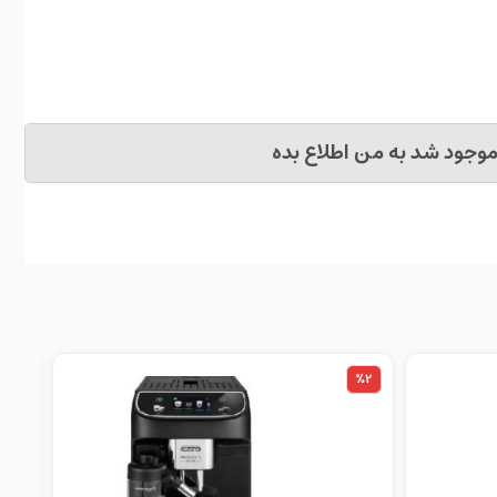
وجود شد به من اطلاع بده
%8
%2