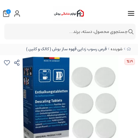
0
جستجوی محصول، دسته، برند...
قرص رسوب زدایی قهوه ساز بوش ( کالک و کلین )
شوینده
%19