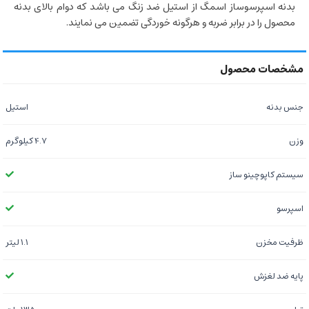
بدنه اسپرسوساز اسمگ از استیل ضد زنگ می باشد که دوام بالای بدنه
محصول را در برابر ضربه و هرگونه خوردگی تضمین می نمایند.
جنس بدنه
استیل
وزن
4.7 کیلوگرم
سیستم کاپوچینو ساز
اسپرسو
ظرفیت مخزن
۱.۱ لیتر
پایه ضد لغزش