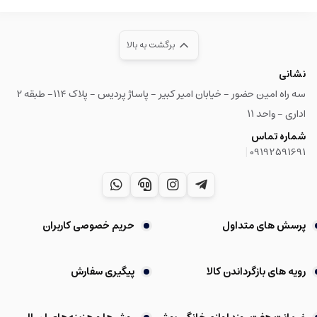
برگشت به بالا
نشانی
سه راه امین حضور - خیابان امیر کبیر - پاساژ پردیس - پلاک ۱۱۴- طبقه ۲
اداری - واحد ۱۱
شماره تماس
|
09192591691
پرسش های متداول
حریم خصوصی کاربران
رویه های بازگرداندن کالا
پیگیری سفارش