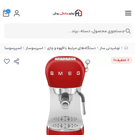
0
جستجوی محصول، دسته، برند...
اسپرسوساز اسمگ مدل 
نوشیدنی ساز
دستگاه‌های مرتبط با قهوه و چای
اسپرسوساز
٪ تخفیف
11