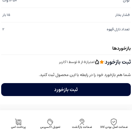
توان
1350 وات
فشار بخار
15 بار
تعداد نازل قهوه
2
5
ثبت بازخورد
|
امتیاز5 از ۵ توسط 1 کاربر
شما هم بازخورد خود را در رابطه با این محصول ثبت کنید.
ثبت بازخورد
ضمانت اصل بودن کالا
ضمانت بازگشت
تحویل اکسپرس
پرداخت امن