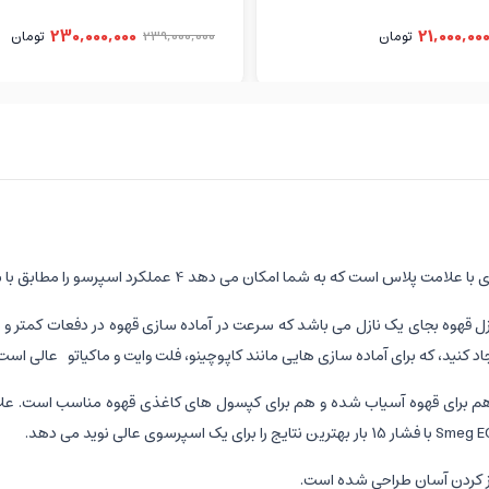
230,000,000
21,000,00
تومان
239,000,000
تومان
کات حایز اهمیت این محصول در مقایسه با دستگاه ECF01 دارا بود 2 نازل قهوه بجای یک نازل می باشد که سرعت در آما
 کنید، که برای آماده سازی هایی مانند کاپوچینو، فلت وایت و ماکیاتو عالی است
میز کردن آسان طراحی شده است.