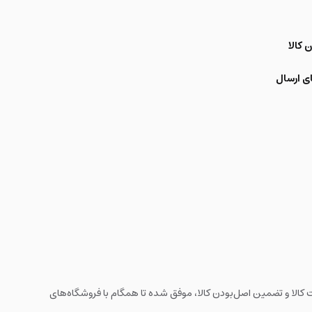
 کالا
ی ارسال
ه های اینترنتی با بیش از یک دهه تجربه، با پایبندی به سه اصل کلیدی، پرداخت در محل، 7 روز ضمانت بازگشت کالا و تضمین اصل‌بودن کالا، موفق شده تا همگام با فروشگاه‌های