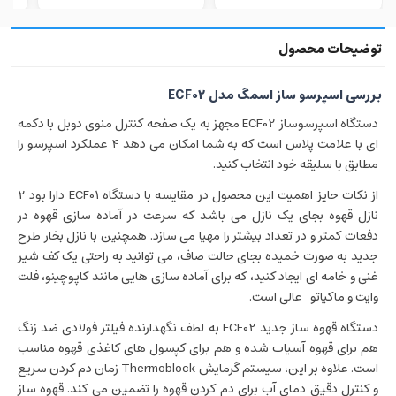
بررسی اسپرسو ساز اسمگ مدل ECF02
دستگاه اسپرسوساز ECF02 مجهز به یک صفحه کنترل منوی دوبل با دکمه
ای با علامت پلاس است که به شما امکان می دهد 4 عملکرد اسپرسو را
مطابق با سلیقه خود انتخاب کنید.
از نکات حایز اهمیت این محصول در مقایسه با دستگاه ECF01 دارا بود 2
نازل قهوه بجای یک نازل می باشد که سرعت در آماده سازی قهوه در
دفعات کمتر و در تعداد بیشتر را مهیا می سازد. همچنین با نازل بخار طرح
جدید به صورت خمیده بجای حالت صاف، می توانید به راحتی یک کف شیر
غنی و خامه ای ایجاد کنید، که برای آماده سازی هایی مانند کاپوچینو، فلت
وایت و ماکیاتو عالی است.
دستگاه قهوه ساز جدید ECF02 به لطف نگهدارنده فیلتر فولادی ضد زنگ
هم برای قهوه آسیاب شده و هم برای کپسول های کاغذی قهوه مناسب
است. علاوه بر این، سیستم گرمایش Thermoblock زمان دم کردن سریع
و کنترل دقیق دمای آب برای دم کردن قهوه را تضمین می کند. قهوه ساز