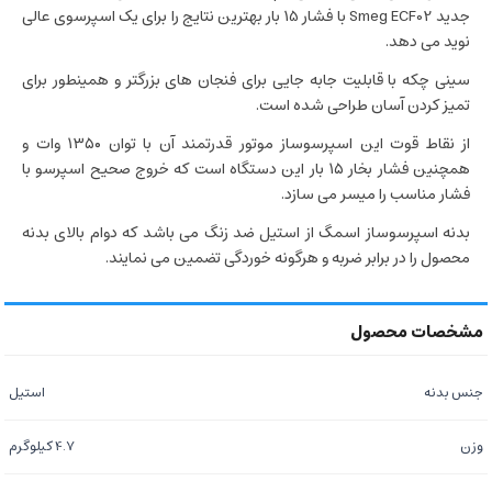
جدید Smeg ECF02 با فشار 15 بار بهترین نتایج را برای یک اسپرسوی عالی
نوید می دهد.
سینی چکه با قابلیت جابه جایی برای فنجان های بزرگتر و همینطور برای
تمیز کردن آسان طراحی شده است.
از نقاط قوت این اسپرسوساز موتور قدرتمند آن با توان ۱۳۵۰ وات و
همچنین فشار بخار ۱۵ بار این دستگاه است که خروج صحیح اسپرسو با
فشار مناسب را میسر می سازد.
بدنه اسپرسوساز اسمگ از استیل ضد زنگ می باشد که دوام بالای بدنه
محصول را در برابر ضربه و هرگونه خوردگی تضمین می نمایند.
جنس بدنه
استیل
وزن
4.7 کیلوگرم