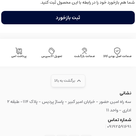
شما هم بازخورد خود را در رابطه با این محصول ثبت کنید.
ثبت بازخورد
ضمانت اصل بودن کالا
ضمانت بازگشت
تحویل اکسپرس
پرداخت امن
برگشت به بالا
نشانی
سه راه امین حضور - خیابان امیر کبیر - پاساژ پردیس - پلاک ۱۱۴- طبقه ۲
اداری - واحد ۱۱
شماره تماس
|
09192591691