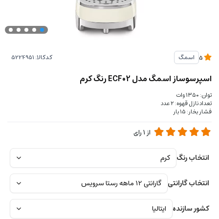
کدکالا:
اسمگ
5
اسپرسوساز اسمگ مدل ECF02 رنگ کرم
توان: ۱۳۵۰ وات
تعداد نازل قهوه: ۲ عدد
فشار بخار: ۱۵ بار
از
1
رای
انتخاب رنگ
انتخاب گارانتی
کشور سازنده