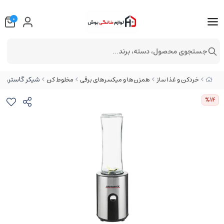
0
جستجوی محصول، دسته، برند...
شیکر گاستروبک مد
خردکن و غذا ساز
همزن‌ها و میکسرهای برقی
مخلوط کن
%14