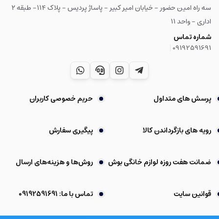
سه راه امین حضور - خیابان امیر کبیر - پاساژ پردیس - پلاک ۱۱۴- طبقه ۲
اداری - واحد ۱۱
شماره تماس
|
09192591691
پرسش های متداول
حریم خصوصی کاربران
رویه های بازگرداندن کالا
پیگیری سفارش
ضمانت هفت روزه لوازم خانگی بوش
روش‌ها و هزینه‌های ارسال
قوانین سایت
تماس با ما: 09192591691