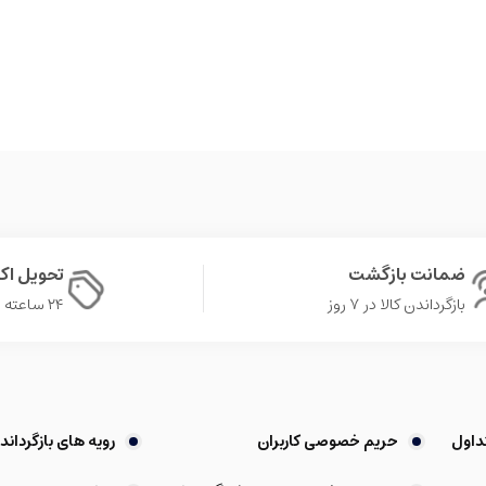
ضمانت بازگشت
تحویل ا
بازگرداندن کالا در ۷ روز
۲۴ ساعته در تهران
داول
حریم خصوصی کاربران
رویه های بازگرداندن