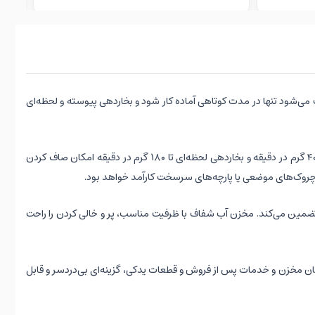
مدل باعث می‌شود تنها در مدت کوتاهی آماده کار شود و بخاردهی پیوسته و لحظه‌ای
کف سرامیکی پیشرفته Durilium AirGlide در این اتو سبب پخش یکنواخت حرارت، حرکت بسیار روان و محافظت کامل از پارچه می‌شود. بخاردهی پیوسته تا ۴۰ گرم در دقیقه و بخاردهی لحظه‌ای تا ۱۸۰ گرم در دقیقه امکان صاف کردن
ای چروک‌های موضعی یا پارچه‌های سرسخت کارآمد خواهد بود.
ضمین می‌کند. مخزن آب شفاف با ظرفیت مناسب، پر و خالی کردن را راحت
ان مخزن و خدمات پس از فروش و قطعات یدکی، گزینه‌ای بی‌دردسر و قابل