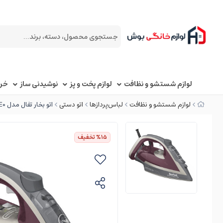
لوازم شستشو و نظافت
لوازم پخت و پز
نوشیدنی ساز
خرد
لوازم شستشو و نظافت
لباس‌پردازها
اتو دستی
اتو بخار تفال مدل FV6870E0
%15
تخفیف