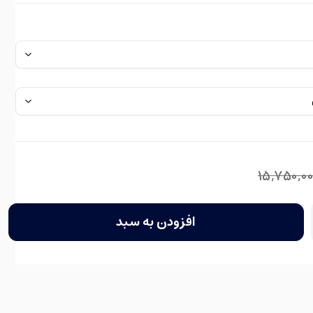
15,750,0
افزودن به سبد