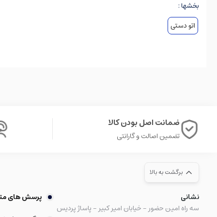
بخشها :
اتو دستی
ضمانت اصل بودن کالا
تضمین اصالت و گارانتی
برگشت به بالا
نشانی
پرسش های مت
سه راه امین حضور - خیابان امیر کبیر - پاساژ پردیس