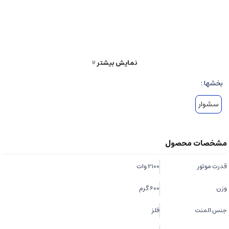
4. **طراحی ارگونومیک**:
با طراحی ساده و دسته ارگونومیک، استفاده از این سشوار بسیار راحت و آسان است و
به کاربر امکان می‌دهد موهایشان را به سرعت خشک کنند.
5. **قابل استفاده در حالت‌های مختلف**:
نمایش بیشتر
این سشوار قابلیت استفاده در حالت‌های مختلفی از جمله خشک کردن موهای خیس،
بخشها :
استایل دهی و حتی ایجاد حالت‌های مو مختلف را فراهم می‌آورد.
سشوار
6. **طراحی شیک و مدرن**:
با طراحی زیبا و مدرن، این سشوار زیبایی آرایشگاه یا حمام شما را بهبود می‌بخشد.
7. **قابل حمل و استفاده در سفر**:
این سشوار با وزن سبک و ابعاد کوچک، مناسب برای استفاده در سفر و مسافرت است
و به کاربر اجازه می‌دهد موهایشان را همواره به راحتی و با کیفیت خشک کنند.
قدرت موتور
2100 وات
وزن
600 گرم
جنس المنت
فلز