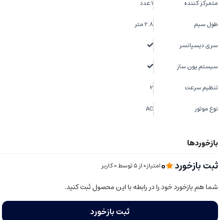
متمرکز کننده
1 عدد
طول سیم
2.8 متر
سری دیسپانسر
سیستم یون ساز
تنظیم سرعت
2
نوع موتور
AC
0
ثبت بازخورد
|
امتیاز0 از ۵ توسط 0 کاربر
شما هم بازخورد خود را در رابطه با این محصول ثبت کنید.
ثبت بازخورد