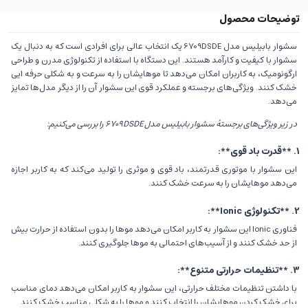
سشوار بابیلیس مدل 6709DSDE یک انتخاب عالی برای افرادی است که به دنبال یک
سشوار با کیفیت و کارآمد هستند. این دستگاه با استفاده از تکنولوژی مدرن و طراحی
ارگونومیک، به کاربران امکان می‌دهد تا موهایشان را به سرعت و به شکلی حرفه‌ ایی
خشک کنند. ویژگی‌های برجسته و عملکرد قوی این سشوار آن را از دیگر مدل‌ها تمایز
می‌دهد.
در زیر ویژگی‌های برجستهٔ سشوار بابیلیس مدل 6709DSDE را بررسی می‌کنیم:
1. **قدرت باد قوی**:
این سشوار با موتوری قدرتمند، باد قوی و موثری را تولید می‌کند که به کاربر اجازه
می‌دهد موهایشان را به سرعت خشک کنند.
2. **تکنولوژی Ionic**:
فناوری Ionic این سشوار به کاربر امکان می‌دهد موها را بدون استفاده از حرارت بیش
از حد خشک کنند و از آسیب‌های احتمالی به موها جلوگیری کنند.
3. **تنظیمات حرارتی متنوع**:
با داشتن تنظیمات مختلف حرارتی، این سشوار به کاربر امکان می‌دهد دمای مناسب
برای خشک کردن موهایشان را انتخاب کنند و موها را به شکلی مناسب خشک کنند.