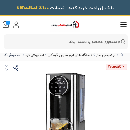
0
جستجوی محصول، دسته، برند...
آب جوش کن 2600 وات هنریچ مدل HWS8731
نوشیدنی ساز
دستگاه‌های آب‌رسانی و گرم‌کن
آب جوش کن
٪ تخفیف
17