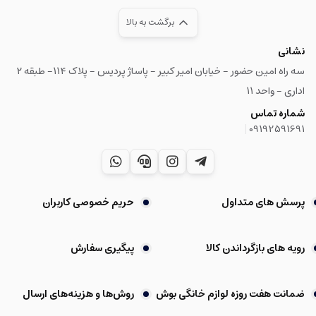
برگشت به بالا
نشانی
سه راه امین حضور - خیابان امیر کبیر - پاساژ پردیس - پلاک ۱۱۴- طبقه ۲
اداری - واحد ۱۱
شماره تماس
|
09192591691
پرسش های متداول
حریم خصوصی کاربران
رویه های بازگرداندن کالا
پیگیری سفارش
ضمانت هفت روزه لوازم خانگی بوش
روش‌ها و هزینه‌های ارسال