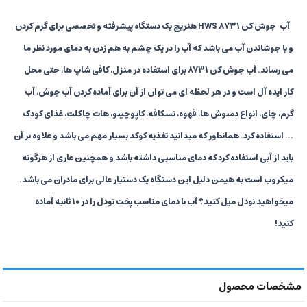
آب
جوش کن HWS 8731 هنریچ یک دستگاه پیشرفته و تخصصی برای گرم کردن
و یا جوشاندن آب می باشد که آب را در یک چشم به هم زدن به دمای مورد نظر ما
می رساند. آب جوش کن 8731 برای استفاده در منزل، کافی شاپ ها، حتی محل
کار ایده آل است و در هر لحظه ای می توان از آن برای آماده کردن آب جوش، آب
گرم، چای، انواع دمنوش ها، قهوه، نسکافه، کاپوچینو، هات چاکلت، غذای کودک
... استفاده کرد. همانطور که میدانید تغذیه کوکد بسیار مهم می باشد و علاوه بر آن
باید از آبی استفاده کرد که دمای مناسبی داشته باشد و همچنین عاری از هرگونه
میکروب است به هیمن دلیل این دستگاه یک دستیار عالی برای مادران می باشد.
میخواهید نودل میل کنید؟ آب با دمای مناسب پخت نودل را در 10 ثانیه آماده
کنید!