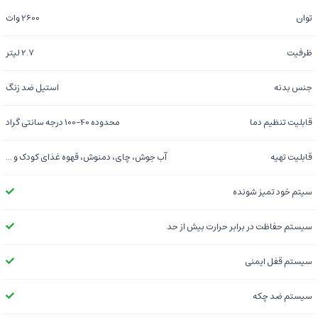
توان
2600 وات
ظرفیت
2.7 لیتر
جنس بدنه
استیل ضد زنگ
قابلیت تنظیم دما
محدوده 40-100 درجه سانتی گراد
قابلیت تهیه
آب جوش، چای، دمنوش، قهوه غذای کودک و ...
سیتم خود تمیز شونده
سیستم حفاظت در برابر حرارت بیش از حد
سیستم قفل ایمنی
سیستم ضد چکه