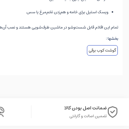
ویسک استیل برای خامه و هم‌زدن تخم‌مرغ یا سس
تمام این اقلام قابل شست‌وشو در ماشین ظرف‌شویی هستند و نصب آن‌ها با مکانیزم twist-and-lock فوری 
بخشها :
گوشت کوب برقی
ضمانت اصل بودن کالا
تضمین اصالت و گارانتی