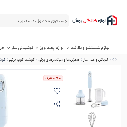
لوازم شستشو و نظافت
لوازم پخت و پز
نوشیدنی ساز
خرد
خردکن و غذا ساز
همزن‌ها و میکسرهای برقی
گوشت کوب برقی
گوشت
%8
تخفیف