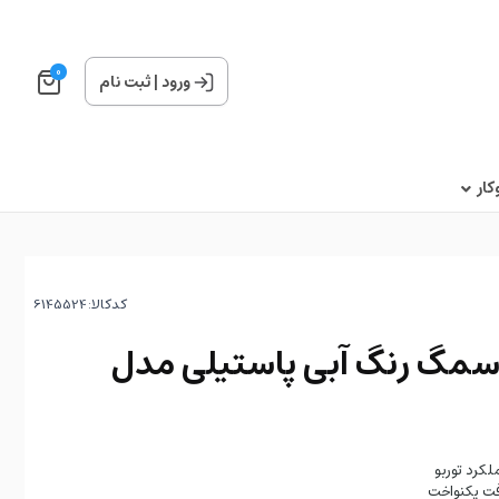
0
ورود
|
ثبت نام
ار
کدکالا:
سمگ رنگ آبی پاستیلی مدل