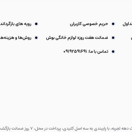
داول
حریم خصوصی کاربران
رویه های بازگرداندن
ضمانت هفت روزه لوازم خانگی بوش
روش‌ها و هزینه‌ها
تماس با ما: 09192591691
فروشگاه ما به عنوان یکی از قدیمی‌ترین فروشگا