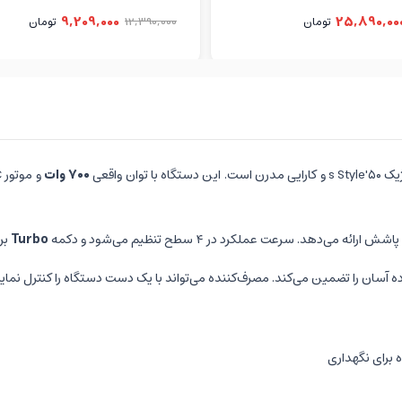
9,209,000
25,890,00
تومان
12,390,000
تومان
وان واقعی
۷۰۰ وات
دهد. سرعت عملکرد در ۴ سطح تنظیم می‌شود و دکمه
Turbo
بر