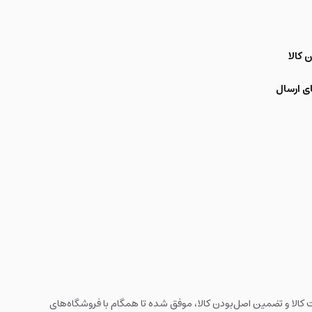
 کالا
ی ارسال
ه های اینترنتی با بیش از یک دهه تجربه، با پایبندی به سه اصل کلیدی، پرداخت در محل، 7 روز ضمانت بازگشت کالا و تضمین اصل‌بودن کالا، موفق شده تا همگام با فروشگاه‌های