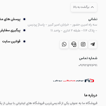
برگشت به بالا
نشانی
پرسش های مت
سه راه امین حضور - خیابان امیر کبیر - پاساژ پردیس
پیگیری سفارش
- پلاک ۱۱۴- طبقه ۲ اداری - واحد ۱۱
قوانین سایت
شماره تماس
09192591691
درباره ما