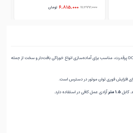
6,815,000
11,277,000
تومان
00
و موتور DC پرقدرت، مناسب برای آماده‌سازی انواع خوراکی بافت‌دار و سخت از جمله
ای افزایش فوری توان موتور در دسترس است.
۱.۵ متر
آزادی عمل کافی در استفاده دارد.