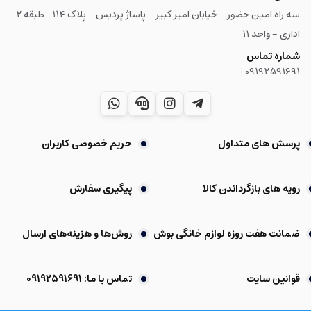
سه راه امین حضور - خیابان امیر کبیر - پاساژ پردیس - پلاک ۱۱۴- طبقه ۲
اداری - واحد ۱۱
شماره تماس
|
09192591691
پرسش های متداول
حریم خصوصی کاربران
رویه های بازگرداندن کالا
پیگیری سفارش
ضمانت هفت روزه لوازم خانگی بوش
روش‌ها و هزینه‌های ارسال
قوانین سایت
تماس با ما: 09192591691