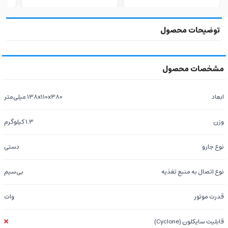
ابعاد
138x110x380 میلی‌متر
وزن
1.3 کیلوگرم
نوع جارو
دستی
نوع اتصال به منبع تغذیه
بی‌سیم
قدرت موتور
وات
قابلیت سایکلون (Cyclone)