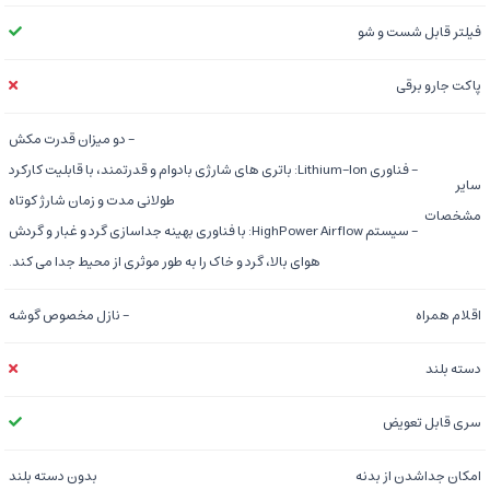
فیلتر قابل شست و شو
پاکت جارو برقی
- دو میزان قدرت مکش
- فناوری Lithium-Ion: باتری های شارژی بادوام و قدرتمند، با قابلیت کارکرد
سایر
طولانی مدت و زمان شارژ کوتاه
مشخصات
- سیستم HighPower Airflow: با فناوری بهینه جداسازی گرد و غبار و گردش
هوای بالا، گرد و خاک را به طور موثری از محیط جدا می کند.
اقلام همراه
- نازل مخصوص گوشه
دسته بلند
سری قابل تعویض
امکان جداشدن از بدنه
بدون دسته بلند