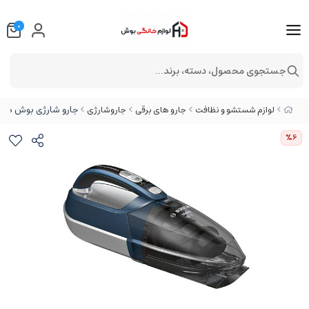
0
جستجوی محصول، دسته، برند...
جارو شارژی بوش مدل N1840L
لوازم شستشو و نظافت
جارو های برقی
جاروشارژی
%6