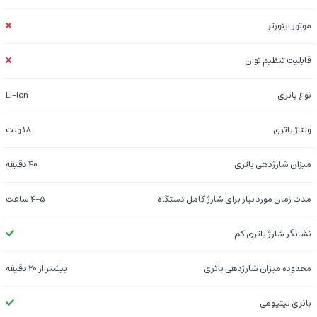
موتور اینورتر
قابلیت تنظیم توان
نوع باتری
Li-Ion
ولتاژ باتری
18 ولت
میزان شارژدهی باتری
40 دقیقه
مدت زمان مورد نیاز برای شارژ کامل دستگاه
4-5 ساعت
نشانگر شارژ باتری کم
محدوده میزان شارژدهی باتری
بیشتر از 20 دقیقه
باتری لیتیومی