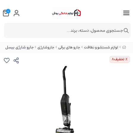
0
جستجوی محصول، دسته، برند...
جارو شارژی بیسل مدل 32z
لوازم شستشو و نظافت
جارو های برقی
جاروشارژی
٪ تخفیف
8