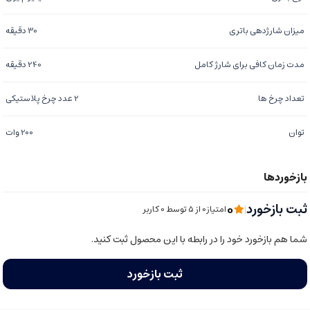
میزان شارژدهی باتری
30 دقیقه
مدت زمان کافی برای شارژ کامل
240 دقیقه
تعداد چرخ ها
2 عدد چرخ پلاستیکی
توان
200 وات
0
ثبت بازخورد
|
امتیاز0 از ۵ توسط 0 کاربر
شما هم بازخورد خود را در رابطه با این محصول ثبت کنید.
ثبت بازخورد