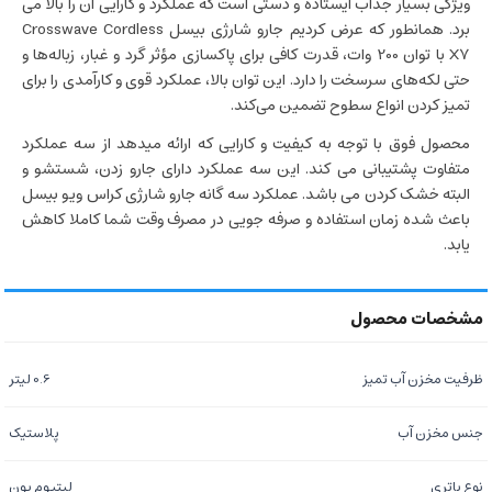
ویژگی بسیار جذاب ایستاده و دستی است که عملکرد و کارایی آن را بالا می
برد. همانطور که عرض کردیم جارو شارژی بیسل Crosswave Cordless
X7 با توان 200 وات، قدرت کافی برای پاکسازی مؤثر گرد و غبار، زباله‌ها و
حتی لکه‌های سرسخت را دارد. این توان بالا، عملکرد قوی و کارآمدی را برای
تمیز کردن انواع سطوح تضمین می‌کند.
محصول فوق با توجه به کیفیت و کارایی که ارائه میدهد از سه عملکرد
متفاوت پشتیبانی می کند. این سه عملکرد دارای جارو زدن، شستشو و
البته خشک کردن می باشد. عملکرد سه گانه جارو شارژی کراس ویو بیسل
باعث شده زمان استفاده و صرفه جویی در مصرف وقت شما کاملا کاهش
یابد.
ظرفیت مخزن آب تمیز
0.6 لیتر
جنس مخزن آب
پلاستیک
نوع باتری
لیتیوم یون