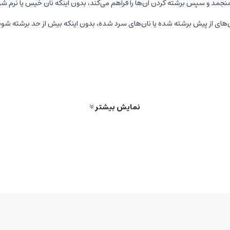
منجمد و سپس برشته کردن آن‌ها را فراهم می‌کند، بدون اینکه نان خیس یا نرم شو
ن‌های از پیش برشته شده یا نان‌های سرد شده، بدون اینکه بیش از حد برشته شون
ر هر زمان که بخواهید و جلوگیری از سوختن نان.
قفسه تاشو در بالای دستگاه برای گرم کردن انواع کروسان، نان شیرینی، و نان‌های 
برای تمیز کردن آسان و جلوگیری از کثیف شدن آشپزخانه. این سینی به راحتی ا
افی بالا می‌آورد تا بتوانید به راحتی حتی تکه‌های کوچک نان را بدون مشکل و سوخت
نمایش بیشتر
ر کردن نان در دستگاه، به طور خودکار خاموش می‌شود تا از خطر آتش‌سوزی جلوگ
رگاه قرار گیرد و به صورت یکنواخت برشته شود.