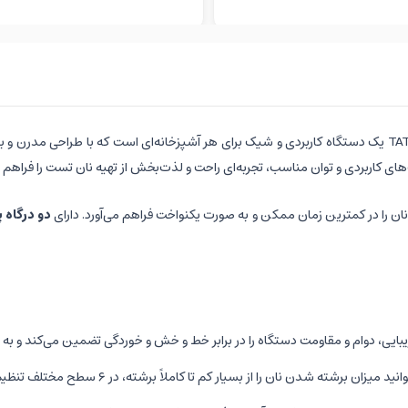
توستر بوش مدل TAT7S25 (Bosch stainless steel toaster - TAT7S25) یک دستگاه کاربردی و شیک برای هر آشپزخ
های کاربردی و توان مناسب، تجربه‌ای راحت و لذت‌بخش از تهیه نان تست را فراهم م
ان را در کمترین زمان ممکن و به صورت یکنواخت فراهم می‌آورد. دارای
دو درگاه پهن (t
بایی، دوام و مقاومت دستگاه را در برابر خط و خش و خوردگی تضمین می‌کند و به 
ن برشته شدن نان را از بسیار کم تا کاملاً برشته، در ۶ سطح مختلف تنظیم کنید تا دقیقاً به سلیقه شما و خانواده‌تان باشد.