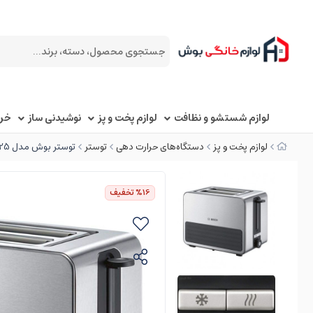
لوازم شستشو و نظافت
لوازم پخت و پز
نوشیدنی ساز
خرد
لوازم پخت و پز
دستگاه‌های حرارت دهی
توستر
توستر بوش مدل TAT7S25
%16
تخفیف