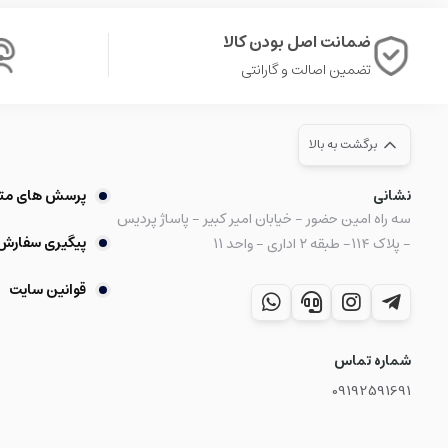
ضمانت اصل بودن کالا
تضمین اصالت و گارانتی
برگشت به بالا
نشانی
پرسش های مت
سه راه امین حضور - خیابان امیر کبیر - پاساژ پردیس
پیگیری سفارش
- پلاک ۱۱۴- طبقه ۲ اداری - واحد ۱۱
قوانین سایت
شماره تماس
09192591691