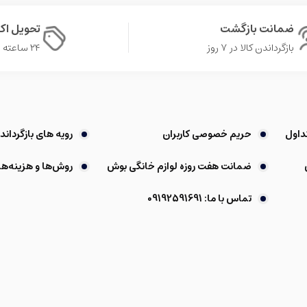
ضمانت بازگشت
تحویل ا
بازگرداندن کالا در ۷ روز
۲۴ ساعته در تهران
داول
حریم خصوصی کاربران
رویه های بازگرداندن
ضمانت هفت روزه لوازم خانگی بوش
روش‌ها و هزینه‌ها
تماس با ما: 09192591691