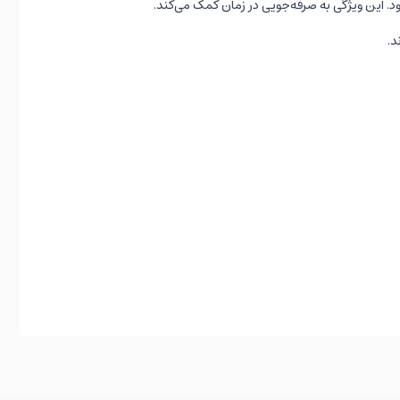
د. این ویژگی به صرفه‌جویی در زمان کمک می‌کند.
د.
حجیم بدون قرار دادن مستقیم آن‌ها در درگاه‌ها.
ز پایین دستگاه بیرون کشیده می‌شود.
ن دست بردارید.
یری کند.