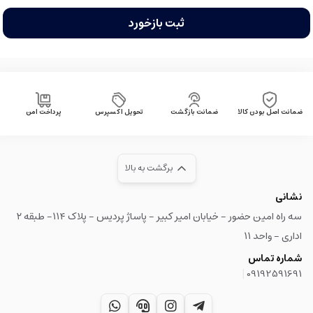
ثبت بازخورد
ضمانت اصل بودن کالا
ضمانت بازگشت
تحویل اکسپرس
پرداخت امن
برگشت به بالا
نشانی
سه راه امین حضور - خیابان امیر کبیر - پاساژ پردیس - پلاک ۱۱۴- طبقه ۲
اداری - واحد ۱۱
شماره تماس
|
09192591691