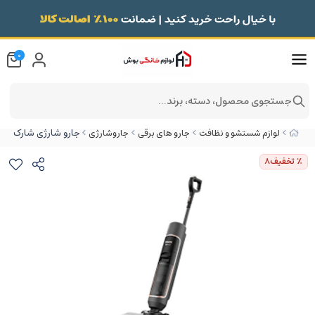
0
جستجوی محصول، دسته، برند...
جارو شارژی شارک (نینجا) مد
لوازم شستشو و نظافت
جارو های برقی
جاروشارژی
٪ تخفیف
8