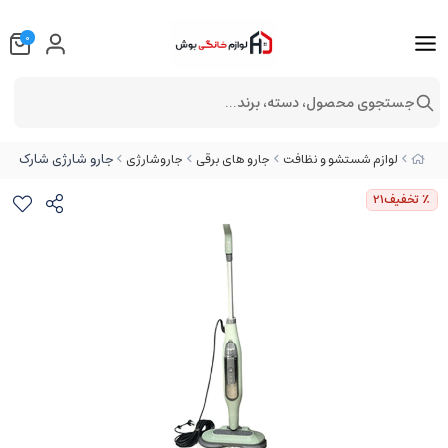
0
جستجوی محصول، دسته، برند...
جارو شارژی شارک (نینجا
لوازم شستشو و نظافت
جارو های برقی
جاروشارژی
٪ تخفیف
21