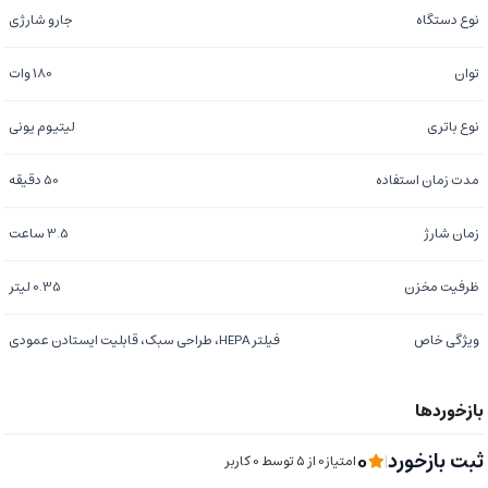
نوع دستگاه
جارو شارژی
توان
180 وات
نوع باتری
لیتیوم یونی
مدت زمان استفاده
50 دقیقه
زمان شارژ
3.5 ساعت
ظرفیت مخزن
0.35 لیتر
ویژگی خاص
فیلتر HEPA، طراحی سبک، قابلیت ایستادن عمودی
0
ثبت بازخورد
|
امتیاز0 از ۵ توسط 0 کاربر