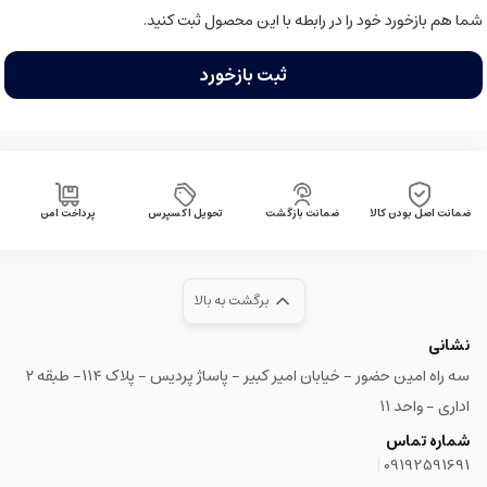
شما هم بازخورد خود را در رابطه با این محصول ثبت کنید.
ثبت بازخورد
ضمانت اصل بودن کالا
ضمانت بازگشت
تحویل اکسپرس
پرداخت امن
برگشت به بالا
نشانی
سه راه امین حضور - خیابان امیر کبیر - پاساژ پردیس - پلاک ۱۱۴- طبقه ۲
اداری - واحد ۱۱
شماره تماس
|
09192591691