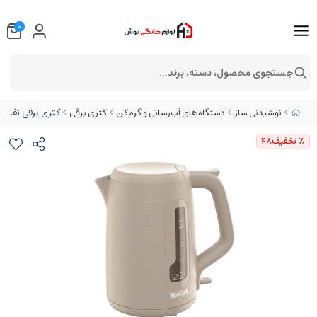
0
جستجوی محصول، دسته، برند...
کتری برقی تفال مدل B
نوشیدنی ساز
دستگاه‌های آب‌رسانی و گرم‌کن
کتری برقی
٪ تخفیف
48