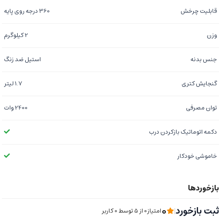
قابلیت چرخش
360 درجه روی پایه
وزن
2 کیلوگرم
جنس بدنه
استیل ضد زنگ
گنجایش کتری
1.7 لیتر
توان مصرفی
2400 وات
دکمه اتوماتیک بازکردن درب
خاموشی خودکار
0
ثبت بازخورد
|
امتیاز0 از ۵ توسط 0 کاربر