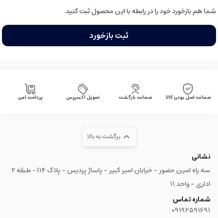
شما هم بازخورد خود را در رابطه با این محصول ثبت کنید.
ثبت بازخورد
ضمانت اصل بودن کالا
ضمانت بازگشت
تحویل اکسپرس
پرداخت امن
برگشت به بالا
نشانی
سه راه امین حضور - خیابان امیر کبیر - پاساژ پردیس - پلاک ۱۱۴- طبقه ۲
اداری - واحد ۱۱
شماره تماس
|
09192591691