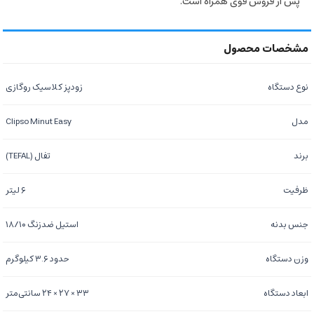
پس از فروش قوی همراه است.
نوع دستگاه
زودپز کلاسیک روگازی
مدل
Clipso Minut Easy
برند
تفال (TEFAL)
ظرفیت
۶ لیتر
جنس بدنه
استیل ضدزنگ ۱۸/۱۰
وزن دستگاه
حدود ۳.۶ کیلوگرم
ابعاد دستگاه
۳۳ × ۲۷ × ۲۴ سانتی‌متر