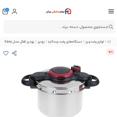
0
جستجوی محصول، دسته، برند...
زودپز تفال مدل Clipso Minut Easy گنجایش 6 لیتر
لوازم پخت و پز
دستگاه‌های پخت چندکاره
زودپز
%9