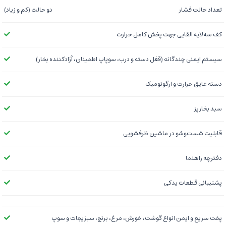
تعداد حالت فشار
دو حالت (کم و زیاد)
کف سه‌لایه القایی جهت پخش کامل حرارت
سیستم ایمنی چندگانه (قفل دسته و درب، سوپاپ اطمینان، آزادکننده بخار)
دسته عایق حرارت و ارگونومیک
سبد بخارپز
قابلیت شست‌وشو در ماشین ظرفشویی
دفترچه راهنما
پشتیبانی قطعات یدکی
پخت سریع و ایمن انواع گوشت، خورش، مرغ، برنج، سبزیجات و سوپ