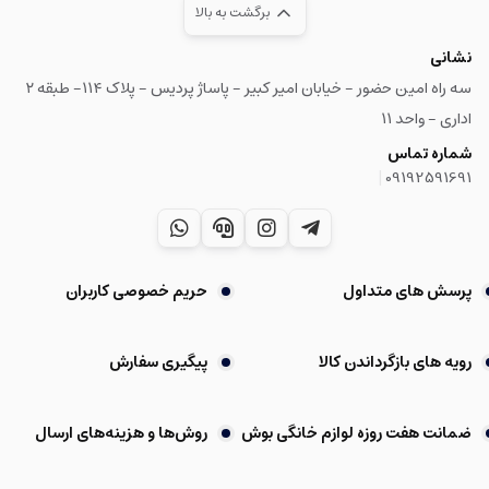
برگشت به بالا
نشانی
سه راه امین حضور - خیابان امیر کبیر - پاساژ پردیس - پلاک ۱۱۴- طبقه ۲
اداری - واحد ۱۱
شماره تماس
|
09192591691
پرسش های متداول
حریم خصوصی کاربران
رویه های بازگرداندن کالا
پیگیری سفارش
ضمانت هفت روزه لوازم خانگی بوش
روش‌ها و هزینه‌های ارسال