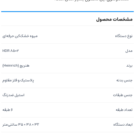
نوع دستگاه
میوه خشک‌کن حرفه‌ای
مدل
HDR 8502
برند
هنریچ (Heinrich)
جنس بدنه
پلاستیک و فلز مقاوم
جنس طبقات
استیل ضدزنگ
تعداد طبقه
۶ طبقه
ابعاد دستگاه
۳۲ × ۳۸ × ۳۵ سانتی‌متر