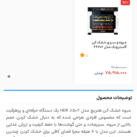
%20
میوه و سبزی خشک کن
گاستروبک مدل 46602
5
94,500,000
75,915,000
تومان
میوه خشک کن هنریچ مدل HDR 8502 یک دستگاه حرفه‌ای و پرظرفیت
است که مخصوص افرادی طراحی شده که به دنبال خشک کردن حجم
بالایی از میوه، سبزیجات، و حتی گوشت‌ها با حفظ کیفیت و ارزش غذایی
هستند. این مدل با ۶ طبقه مجزا فضای کافی برای خشک کردن چندین