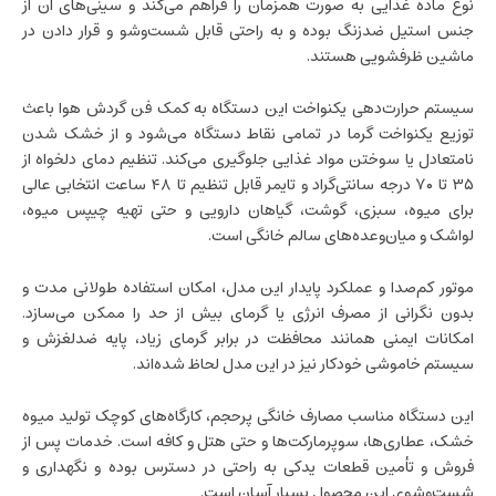
نوع ماده غذایی به صورت همزمان را فراهم می‌کند و سینی‌های آن از
جنس استیل ضدزنگ بوده و به راحتی قابل شست‌وشو و قرار دادن در
ماشین ظرفشویی هستند.
سیستم حرارت‌دهی یکنواخت این دستگاه به کمک فن گردش هوا باعث
توزیع یکنواخت گرما در تمامی نقاط دستگاه می‌شود و از خشک شدن
نامتعادل یا سوختن مواد غذایی جلوگیری می‌کند. تنظیم دمای دلخواه از
۳۵ تا ۷۰ درجه سانتی‌گراد و تایمر قابل تنظیم تا ۴۸ ساعت انتخابی عالی
برای میوه، سبزی، گوشت، گیاهان دارویی و حتی تهیه چیپس میوه،
لواشک و میان‌وعده‌های سالم خانگی است.
موتور کم‌صدا و عملکرد پایدار این مدل، امکان استفاده طولانی مدت و
بدون نگرانی از مصرف انرژی یا گرمای بیش از حد را ممکن می‌سازد.
امکانات ایمنی همانند محافظت در برابر گرمای زیاد، پایه ضدلغزش و
سیستم خاموشی خودکار نیز در این مدل لحاظ شده‌اند.
این دستگاه مناسب مصارف خانگی پرحجم، کارگاه‌های کوچک تولید میوه
خشک، عطاری‌ها، سوپرمارکت‌ها و حتی هتل و کافه است. خدمات پس از
فروش و تأمین قطعات یدکی به راحتی در دسترس بوده و نگهداری و
شست‌وشوی این محصول بسیار آسان است.