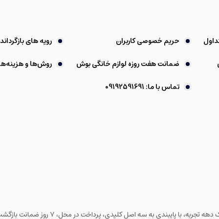
داول
حریم خصوصی کاربران
رویه های بازگرداندن
ضمانت هفت روزه لوازم خانگی بوش
روش‌ها و هزینه‌ها
تماس با ما: 09192591691
فروشگاه ما به عنوان یکی از قدیمی‌ترین فروشگا