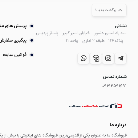
برگشت به بالا
نشانی
پرسش های مت
سه راه امین حضور - خیابان امیر کبیر - پاساژ پردیس
پیگیری سفارش
- پلاک ۱۱۴- طبقه ۲ اداری - واحد ۱۱
قوانین سایت
شماره تماس
09192591691
درباره ما