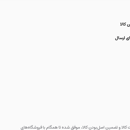
 کالا
ی ارسال
ه های اینترنتی با بیش از یک دهه تجربه، با پایبندی به سه اصل کلیدی، پرداخت در محل، 7 روز ضمانت بازگشت کالا و تضمین اصل‌بودن کالا، موفق شده تا همگام با فروشگاه‌های