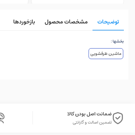
توضیحات
مشخصات محصول
بازخوردها
بخشها :
ماشین ظرفشویی
ضمانت اصل بودن کالا
تضمین اصالت و گارانتی