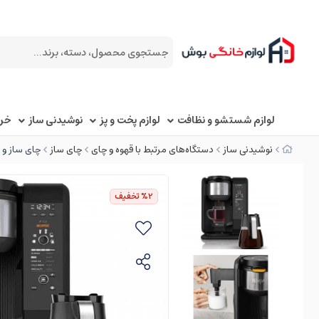
لوازم شستشو و نظافت
لوازم پخت و پز
نوشیدنی ساز
خرد
نوشیدنی ساز
دستگاه‌های مرتبط با قهوه و چای
چای ساز
چای ساز و قه
%2
تخفیف