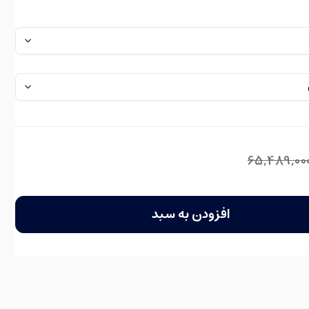
65,489,00
افزودن به سبد