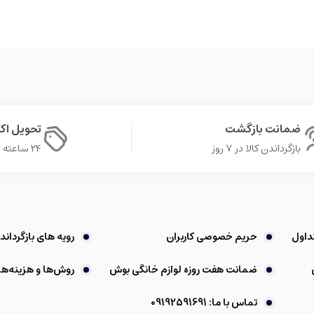
ضمانت بازگشت
تحویل ا
بازگرداندن کالا در ۷ روز
۲۴ ساعته در تهران
داول
حریم خصوصی کاربران
رویه های بازگرداندن
ضمانت هفت روزه لوازم خانگی بوش
روش‌ها و هزینه‌ها
تماس با ما: 09192591691