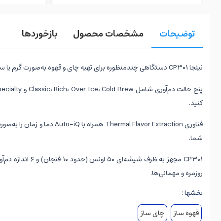
توضیحات
مشخصات محصول
بازخوردها
نینجا CP۳۰۱ دستگاهی چندمنظوره برای تهیه چای و قهوه به‌صورت گرم یا سرد است. این محصول با طراحی مدرن و ساختار کاربرپسند، کیفیتی حرفه‌ای در هر فنجان ارائه می‌دهد. انتخابی مناسب برای آشپزخانه‌های امروزی.
کنید.
فناوری  Flavor Extraction
شما.
روزمره و مهمانی‌ها.
بخشها :
قهوه ساز
چای ساز