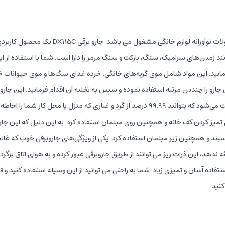
مین‌های سرامیک، سنگ، پارکت و سنگ مرمر را دارا است. شما با استفاده از این ج
filtration, HEPA و filtration and sponge filtration که همین موضوع باعث می‌شود که بتوانید 9.99
ای تمیز کردن کف خانه و همچنین روی مبلمان استفاده کرد. به این دلیل که این ج
ند و همچنین زیر مبلمان استفاده کرد. یکی از ویژگی‌های جاروبرقی خوب که غالبا ن
ائه ندهد، این ذرات ریز می توانند از طریق جاروبرقی عبور کرده و به هوای اتاق ب
ده آسان و تمیزی زیاد: شما به راحتی می توانید از این وسیله استفاده کنید و فض
کنید.