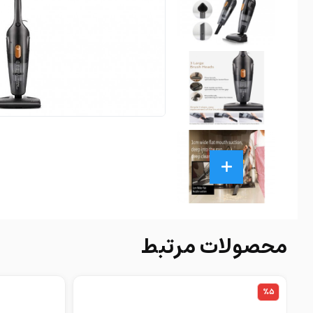
محصولات مرتبط
%5