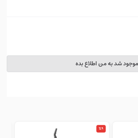
وجود شد به من اطلاع بده
%5
%9