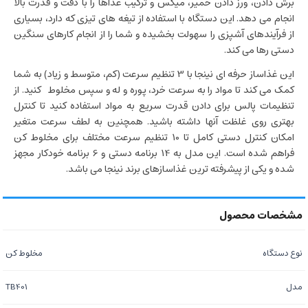
برش دادن، ورز دادن خمیر، میکس و ترکیب غذاها را با دقت و قدرت بالا
انجام می دهد. این دستگاه با استفاده از تیغه‌ های تیزی که دارد، بسیاری
از فرآیندهای آشپزی را سهولت بخشیده و شما را از انجام کارهای سنگین
دستی رها می‌ کند.
این غذاساز حرفه ای نینجا با 3 تنظیم سرعت (کم، متوسط و زیاد) به شما
کمک می‌ کند تا مواد را به سرعت خرد، پوره و له و سپس مخلوط کنید. از
تنظیمات پالس برای دادن قدرت سریع به مواد استفاده کنید تا کنترل
بهتری روی غلظت آنها داشته باشید. همچنین به لطف سرعت متغیر
امکان کنترل دستی کامل تا 10 تنظیم سرعت مختلف برای مخلوط کن
فراهم شده است. این مدل به 14 برنامه دستی و 6 برنامه خودکار مجهز
شده و یکی از پیشرفته ترین غذاسازهای برند نینجا می باشد.
نوع دستگاه
مخلوط کن
مدل
TB401