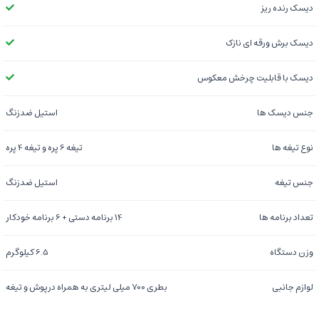
دیسک رنده ریز
دیسک برش ورقه ای نازک
دیسک با قابلیت چرخش معکوس
جنس دیسک ها
استیل ضدزنگ
نوع تیغه ها
تیغه 6 پره و تیغه 4 پره
جنس تیغه
استیل ضدزنگ
تعداد برنامه ها
14 برنامه دستی + 6 برنامه خودکار
وزن دستگاه
6.5 کیلوگرم
لوازم جانبی
بطری 700 میلی لیتری به همراه درپوش و تیغه