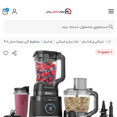
0
جستجوی محصول، دسته، برند...
مخلوط کن نینجا مدل TB401
خردکن و غذا ساز
غذا ساز و خردکن
غذاساز
٪ تخفیف
16