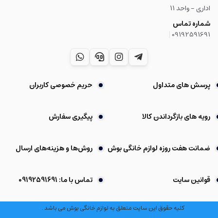
اداری - واحد ۱۱
شماره تماس
|
09192591691
پرسش های متداول
حریم خصوصی کاربران
رویه های بازگرداندن کالا
پیگیری سفارش
ضمانت هفت روزه لوازم خانگی بوش
روش‌ها و هزینه‌های ارسال
قوانین سایت
تماس با ما: 09192591691
کلیه حقوق این سایت متعلق به لوازم خانگی بوش می باشد .