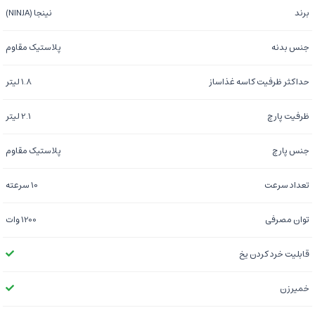
برند
نینجا (NINJA)
جنس بدنه
پلاستیک مقاوم
حداکثر ظرفیت کاسه غذاساز
1.8 لیتر
ظرفیت پارچ
2.1 لیتر
جنس پارچ
پلاستیک مقاوم
تعداد سرعت
10 سرعته
توان مصرفی
1200 وات
قابلیت خرد کردن یخ
خمیرزن