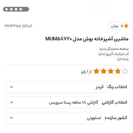
کدکالا:
بوش
4
ماشین آشپزخانه بوش مدل MUM58720
صفحه نمایشگر:ندارد
آب مرکبات گیری:ندارد
رنده:دارد
از
1
رای
انتخاب رنگ
انتخاب گارانتی
کشور سازنده