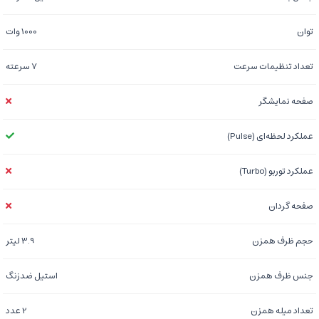
توان
1000 وات
تعداد تنظیمات سرعت
7 سرعته
صفحه نمایشگر
عملکرد لحظه‌ای (Pulse)
عملکرد توربو (Turbo)
صفحه گردان
حجم ظرف همزن
3.9 لیتر
جنس ظرف همزن
استیل ضدزنگ
تعداد میله همزن
2 عدد