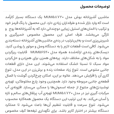
ماشین آشپزخانه بوش مدل MUM58720 یک دستگاه بسیار کارآمد
است که وارد بازار شده و طرفداران زیادی دارد. این محصول با رنگ قرمز خود
و ترکیب با المان‌های استیل زیبایی دوچندانی دارد که به آشپزخانه‌ها روح و
تازگی می‌بخشد. ظرف اصلی این محصول مخصوص خمیرگیری و
شیرینی‌پزی است و به‌این‌ترتیب در رده‌ی ماشین‌های آشپزخانه دسته‌بندی
می‌شود. کافی است قطعات لازم را به دستگاه وصل و موتور را روشن کنید.
دیسک‌های رنده‌ی ارائه‌شده همراه مدل MUM56S40 قابلیت ریزکردن
مواد را به شکل‌های مختلف دارند. پره‌های همزن برای هم‌زدن و حل‌کردن
مواد سبک تا نسبتا خشک استفاده می‌شوند. این مدل دارای قطعات
جانبی متنوعی است. تنوع زیاد صفحات رنده و برش‌زن در این مدل، تنوع
کاری آن را افزایش می‌دهد. علاوه بر این، امکان چرخ‌کردن گوشت با اتصال
قطعه‌ی جانبی مربوطه وجود دارد. همچنین وجود پارچ مخلوط‌کن، تهیه‌ی
نوشیدنی‌ّهای متنوع از جمله اسموتی‌ها را ممکن می‌سازد. افزونه‌ی آب
مرکبات گیری نیز در مدل MUM58720 تهیه‌ی آب پرتقال‌های سالم و تازه
را آسان می‌کند. به این ترتیب این دستگاه یک محصول همه‌کاره محسوب
می‌شود. تنوع سرعت و قابلیت تنظیم آن‌ها باعث می‌شود تا عملکرد
دستگاه بیشتر در اختیار کاربر باشد. برای نگهداری تیغه‌ها کیف مخصوص