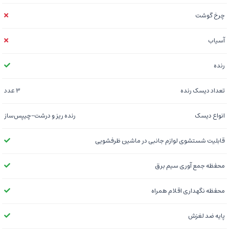
چرخ گوشت
آسیاب
رنده
تعداد دیسک رنده
3 عدد
انواع دیسک
رنده ریز و درشت-چیپس‌ساز
قابلیت شستشوی لوازم جانبی در ماشین ظرفشویی
محفظه جمع آوری سیم برق
محفظه نگهداری اقلام همراه
پایه ضد لغزش