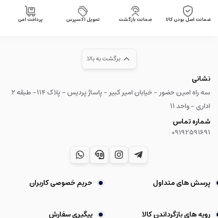
ضمانت اصل بودن کالا
ضمانت بازگشت
تحویل اکسپرس
پرداخت امن
برگشت به بالا
نشانی
سه راه امین حضور - خیابان امیر کبیر - پاساژ پردیس - پلاک ۱۱۴- طبقه ۲
اداری - واحد ۱۱
شماره تماس
|
09192591691
پرسش های متداول
حریم خصوصی کاربران
رویه های بازگرداندن کالا
پیگیری سفارش