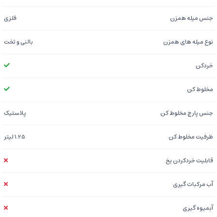
جنس میله همزن
فلزی
نوع میله های همزن
بالنی و تخت
خردکن
مخلوط کن
جنس پارچ مخلوط کن
پلاستیک
ظرفیت مخلوط کن
1.25 لیتر
قابلیت خردکردن یخ
آب مرکبات گیری
آبمیوه گیری