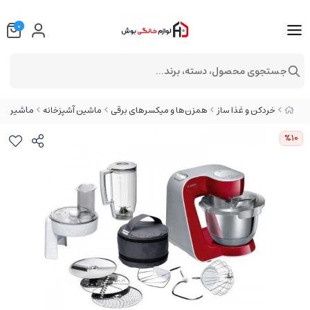
0
جستجوی محصول، دسته، برند...
ماشین آشپز
خردکن و غذا ساز
همزن‌ها و میکسرهای برقی
ماشین آشپزخانه
%10