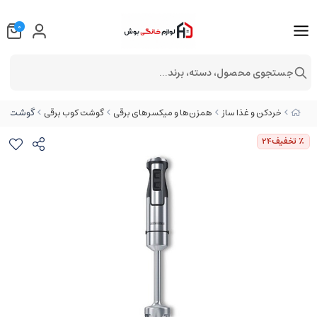
0
جستجوی محصول، دسته، برند...
گوشت کوب ت
خردکن و غذا ساز
همزن‌ها و میکسرهای برقی
گوشت کوب برقی
٪ تخفیف
24