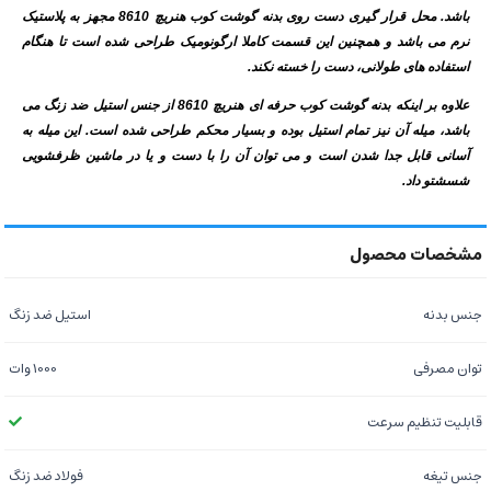
باشد. محل قرار گیری دست روی بدنه گوشت کوب هنریچ 8610 مجهز به پلاستیک
نرم می باشد و همچنین این قسمت کاملا ارگونومیک طراحی شده است تا هنگام
استفاده های طولانی، دست را خسته نکند.
علاوه بر اینکه بدنه گوشت کوب حرفه ای هنریچ 8610 از جنس استیل ضد زنگ می
باشد، میله آن نیز تمام استیل بوده و بسیار محکم طراحی شده است. این میله به
آسانی قابل جدا شدن است و می توان آن را با دست و یا در ماشین ظرفشویی
شسشتو داد.
جنس بدنه
استیل ضد زنگ
توان مصرفی
1000 وات
قابلیت تنظیم سرعت
جنس تیغه
فولاد ضد زنگ