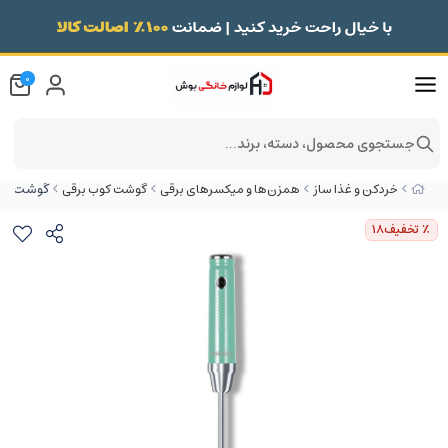
0
جستجوی محصول، دسته، برند...
گوشت کوب سه کاره 400
خردکن و غذا ساز
همزن‌ها و میکسرهای برقی
گوشت کوب برقی
٪ تخفیف
18