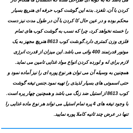
کردن با آن، نلغزد. بدنه این گوشت کوب حرفه ای هنریچ بسیار
محکم بوده و در عین حال کا کردن با آن در طول مدت نیز دست
را خسته نخواهد کرد، چرا که نسب به گوشت کوب های تمام
فلزی وزن کمتری دارد.
گو.شت کوب 8613 هنریچ مجهز به یک
موتور قدرتمند 400 واتی می باشد. این میزان از قدرت انرژی
لازم برای له و لورده کردن انواع مواد غذایی تامین می نماید.
همچنین به وسیله آن می توان هر نوع پوره ای را نیز آماده نمود و
حتی اسموتی های بسیار لذیذی را تهیه نمود.
جنس تیغه گوشت
کوب 8613 از استیل ضد زنگ می باشد و همچنین چهار پره است.
با وجود تیغه های 4 پره تمام استیل می تواند هر نوع ماده غذایی را
تنها در عرض چند ثانیه کاملا پوره نمایید.