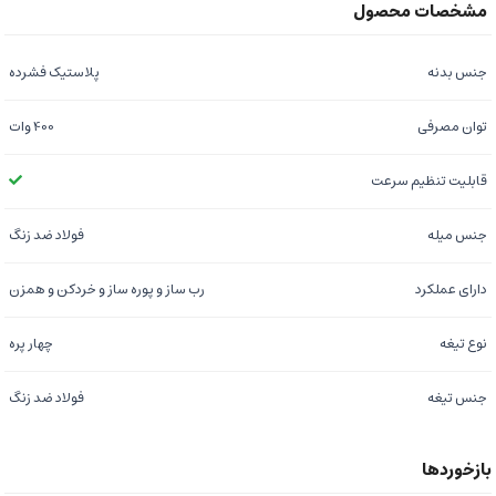
جنس بدنه
پلاستیک فشرده
توان مصرفی
400 وات
قابلیت تنظیم سرعت
جنس میله
فولاد ضد زنگ
دارای عملکرد
رب ساز و پوره ساز و خردکن و همزن
نوع تیغه
چهار پره
جنس تیغه
فولاد ضد زنگ