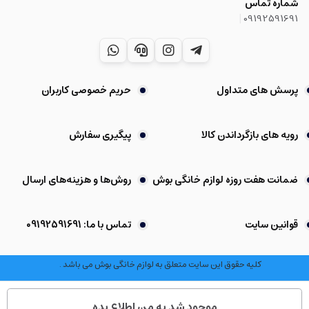
شماره تماس
|
09192591691
پرسش های متداول
حریم خصوصی کاربران
رویه های بازگرداندن کالا
پیگیری سفارش
ضمانت هفت روزه لوازم خانگی بوش
روش‌ها و هزینه‌های ارسال
قوانین سایت
تماس با ما: 09192591691
کلیه حقوق این سایت متعلق به لوازم خانگی بوش می باشد .
موجود شد به من اطلاع بده