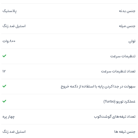
جنس بدنه
پلاستیک
جنس میله
استیل ضد زنگ
توان
800 وات
تنظیمات سرعت
تعداد تنظیمات سرعت
12
سهولت در جدا كردن پايه با استفاده از دكمه خروج
عملکرد توربو (Turbo)
تعداد تیغه‌های گوشت‌کوب
چهار پره
جنس تیغه ها
استیل ضد زنگ