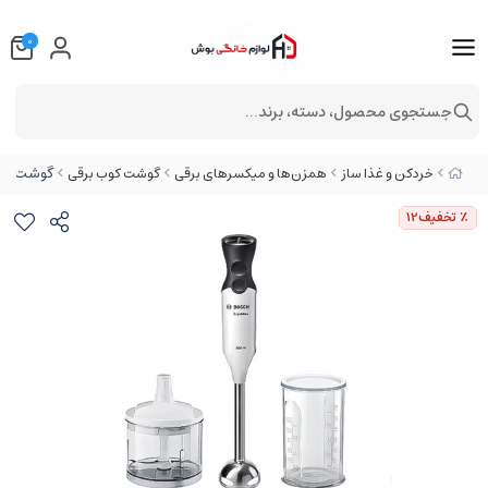
0
جستجوی محصول، دسته، برند...
گوشت کوب ب
خردکن و غذا ساز
همزن‌ها و میکسرهای برقی
گوشت کوب برقی
٪ تخفیف
12