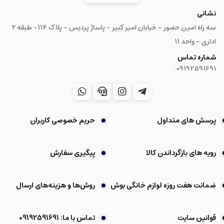
نشانی
سه راه امین حضور - خیابان امیر کبیر - پاساژ پردیس - پلاک ۱۱۴- طبقه ۲
اداری - واحد ۱۱
شماره تماس
|
09192591691
پرسش های متداول
حریم خصوصی کاربران
رویه های بازگرداندن کالا
پیگیری سفارش
ضمانت هفت روزه لوازم خانگی بوش
روش‌ها و هزینه‌های ارسال
قوانین سایت
تماس با ما: 09192591691