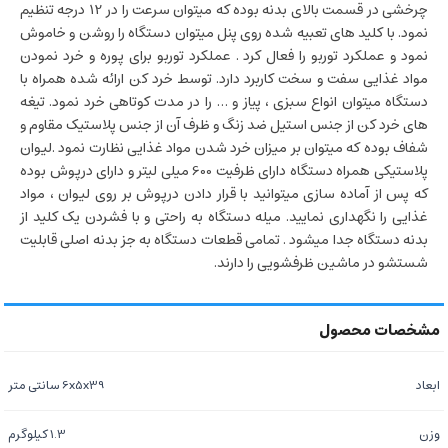
چرخشی در قسمت بالای بدنه بوده که میتوان سرعت را در 12 درجه تنظیم
نمود. با کلید های تعبیه شده روی پنل میتوان دستگاه را روشن و خاموش
نمود و عملکرد توربو را فعال کرد . عملکرد توربو برای پوره و خرد نمودن
مواد غذایی سفت و سخت کاربرد دارد. توسط خرد کن ارائه شده همراه با
دستگاه میتوان انواع سبزی ، پیاز و … را در مدت کوتاهی خرد نمود. تیغه
های خرد کن از جنس استیل ضد زنگ و ظرف آن از جنس پلاستیک مقاوم و
شفاف بوده که میتوان بر میزان خرد شدن مواد غذایی نظارت نمود .لیوان
پلاستیکی همراه دستگاه دارای ظرفیت 600 میلی لیتر و دارای درپوش بوده
که پس از آماده سازی میتوانید با قرار دادن درپوش بر روی لیوان ، مواد
غذایی را نگهداری نمایید. میله دستگاه به راحتی و با فشردن یک کلید از
بدنه دستگاه جدا میشود . تمامی قطعات دستگاه به جز بدنه اصلی قابلیت
شستشو در ماشین ظرفشویی را دارند.
ابعاد
6x5x39 سانتی‌ متر
وزن
1.3 کیلوگرم