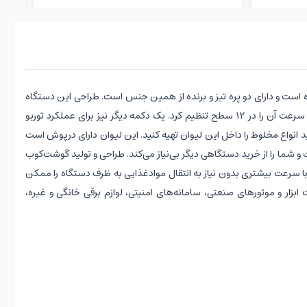
زنگ ساخته شده است و دارای دو پره تیز و برنده از همین جنس است. طراحی این دستگاه
ارگونومیک است و به‌راحتی در دست جای‌ می‌گیرد. این دستگاه یک دکمه برای روشن و خاموش کردن دارد و به‌وسیله دکمه چرخشی بالای دستگاه می‌توان سرعت آن را در 12 سطح تنظیم کرد. یک دکمه دیگر نیز برای عملکرد توربو
نواع مخلوط‌ را داخل این لیوان تهیه کنید. این لیوان دارای درپوش است
 و شما را از خرید دستگاهی دیگر بی‌نیاز می‌کند. طراحی و تولید گوشت‌کوب
با سرعت بیشتری بدون نیاز به انتقال موادغذایی به ظرف دستگاه را ممکن
ینه‌های مختلفی از جمله ساخت ابزار و موتور‌های صنعتی، سامانه‌های امنیتی، لوازم برقی خانگی و غیره،