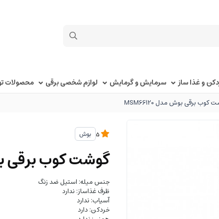
کن و غذا ساز
سرمایش و گرمایش
لوازم شخصی برقی
محصولات توک
 کوب برقی بوش مدل MSM66120
بوش
5
گوشت کوب برقی بوش مد
جنس میله: استیل ضد زنگ
ظرف غذاساز: ندارد
آسیاب: ندارد
خردکن: دارد