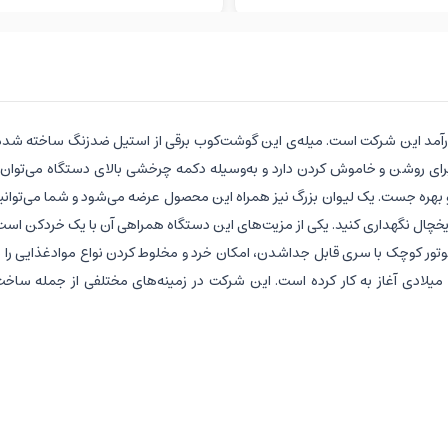
M» یکی از تولیدات باکیفیت و کارآمد این شرکت است. میله‌ی این گوشت‌کوب برقی از استیل ضد
 بهره جست. یک لیوان بزرگ نیز همراه این محصول عرضه می‌شود و شما می‌توانید ا
خل یخچال نگهداری کنید. یکی از مزیت‌های این دستگاه همراهی آن با یک خردکن است
موتور کوچک با سری قابل جداشدن، امکان خرد و مخلوط کردن نواع موادغذایی را 
می‌کند. «بوش» (Bosch)، یک شرکت بزرگ آلمانی است که از سال 1886 میلادی آغاز به کار کرده است. این شرکت در زم