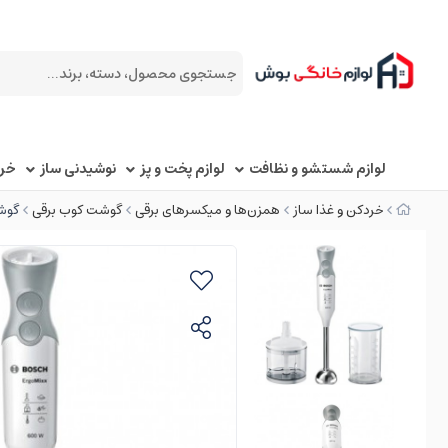
لوازم شستشو و نظافت
لوازم پخت و پز
نوشیدنی ساز
خرد
خردکن و غذا ساز
همزن‌ها و میکسرهای برقی
گوشت کوب برقی
گوشت