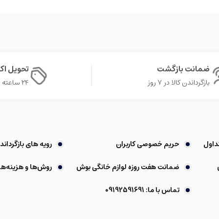
ضمانت بازگشت
تحویل ا
بازگرداندن کالا در ۷ روز
۲۴ ساعته در تهران
داول
حریم خصوصی کاربران
رویه های بازگرداندن
ضمانت هفت روزه لوازم خانگی بوش
روش‌ها و هزینه‌ها
تماس با ما: 09192591691