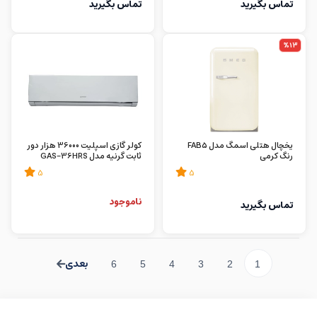
تماس بگیرید
تماس بگیرید
%13
یخچال هتلی اسمگ مدل FAB5
کولر گازی اسپلیت 36000 هزار دور
رنگ کرمی
ثابت گرنیه مدل GAS-36HRS
5
5
ناموجود
تماس بگیرید
6
5
4
3
2
1