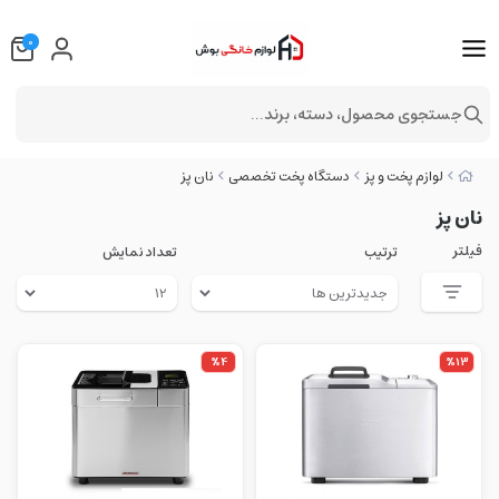
0
جستجوی محصول، دسته، برند...
لوازم پخت و پز
دستگاه پخت تخصصی
نان پز
نان پز
فیلتر
ترتیب
تعداد نمایش
%4
%13