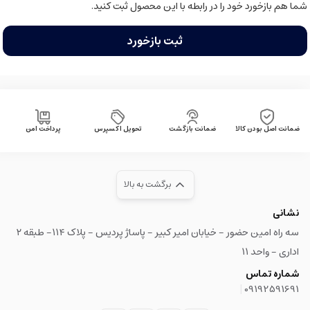
شما هم بازخورد خود را در رابطه با این محصول ثبت کنید.
ثبت بازخورد
ضمانت اصل بودن کالا
ضمانت بازگشت
تحویل اکسپرس
پرداخت امن
برگشت به بالا
نشانی
سه راه امین حضور - خیابان امیر کبیر - پاساژ پردیس - پلاک ۱۱۴- طبقه ۲
اداری - واحد ۱۱
شماره تماس
|
09192591691