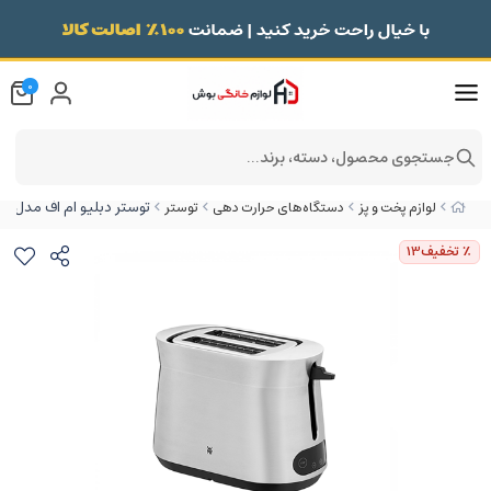
0
جستجوی محصول، دسته، برند...
توستر دبلیو ام اف مدل Kineo
لوازم پخت و پز
دستگاه‌های حرارت دهی
توستر
٪ تخفیف
13