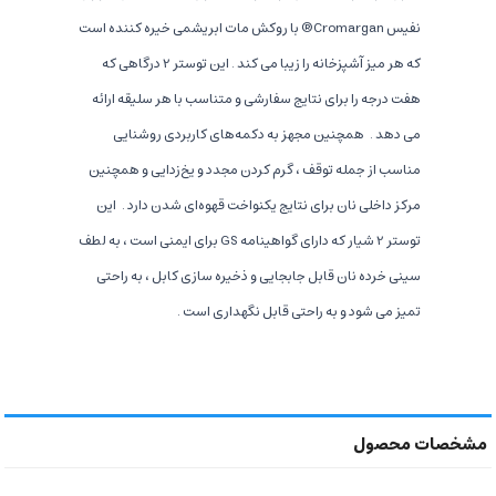
نفیس Cromargan® با روکش مات ابریشمی خیره کننده است
که هر میز آشپزخانه را زیبا می کند . این توستر 2 درگاهی که
هفت درجه را برای نتایج سفارشی و متناسب با هر سلیقه ارائه
می دهد .
همچنین مجهز به دکمه‌های کاربردی روشنایی
مناسب از جمله توقف ، گرم کردن مجدد و یخ‌زدایی و همچنین
مرکز داخلی نان برای نتایج یکنواخت قهوه‌ای شدن دارد .
این
توستر 2 شیار که دارای گواهینامه GS برای ایمنی است ، به لطف
سینی خرده نان قابل جابجایی و ذخیره سازی کابل ، به راحتی
تمیز می شود و به راحتی قابل نگهداری است .