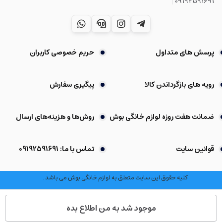
|
09192591691
پرسش های متداول
حریم خصوصی کاربران
رویه های بازگرداندن کالا
پیگیری سفارش
ضمانت هفت روزه لوازم خانگی بوش
روش‌ها و هزینه‌های ارسال
قوانین سایت
تماس با ما: 09192591691
کلیه حقوق این سایت متعلق به لوازم خانگی بوش می باشد .
موجود شد به من اطلاع بده