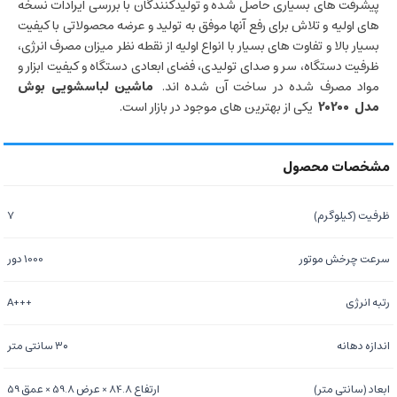
پیشرفت های بسیاری حاصل شده و تولیدکنندگان با بررسی ایرادات نسخه
های اولیه و تلاش برای رفع آنها موفق به تولید و عرضه محصولاتی با کیفیت
بسیار بالا و تفاوت های بسیار با انواع اولیه از نقطه نظر میزان مصرف انرژی،
ظرفیت دستگاه، سر و صدای تولیدی، فضای ابعادی دستگاه و کیفیت ابزار و
مواد مصرف شده در ساخت آن شده اند.
ماشین لباسشویی بوش
مدل
20200
یکی از بهترین های موجود در بازار است.
ظرفیت (کیلوگرم)
7
سرعت چرخش موتور
1000 دور
رتبه انرژی
+++A
اندازه دهانه
۳۰ سانتی متر
ابعاد (سانتی متر)
ارتفاع 84.8 × عرض 59.8 × عمق 59