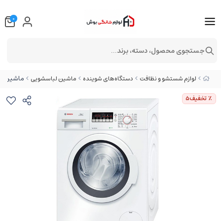
0
جستجوی محصول، دسته، برند...
ماشین لباس
لوازم شستشو و نظافت
دستگاه‌های شوینده
ماشین لباسشویی
٪ تخفیف
5