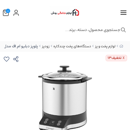
0
جستجوی محصول، دسته، برند...
پلوپز دبلیو ام اف مدل WMF KITCHENminis
لوازم پخت و پز
دستگاه‌های پخت چندکاره
زودپز
٪ تخفیف
13