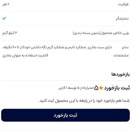
ظرفیت
2 نفر
نمایشگر
وزن خالص محصول(بدون بسته بندی)
2 کیلو گرم
سایر
دارای سبد بخارپز, عملکرد تایمر و عملکرد گرم نگه داشتن خودکار تا 40 دقیقه,
مشخصات
قابلیت استفاده به عنوان بخارپز
5
ثبت بازخورد
|
امتیاز5 از ۵ توسط 1 کاربر
شما هم بازخورد خود را در رابطه با این محصول ثبت کنید.
ثبت بازخورد