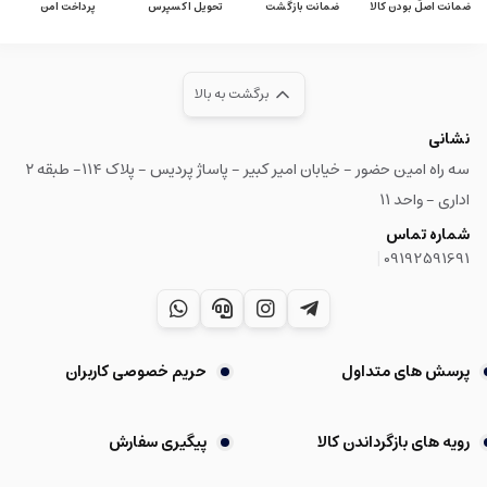
ضمانت اصل بودن کالا
ضمانت بازگشت
تحویل اکسپرس
پرداخت امن
برگشت به بالا
نشانی
سه راه امین حضور - خیابان امیر کبیر - پاساژ پردیس - پلاک ۱۱۴- طبقه ۲
اداری - واحد ۱۱
شماره تماس
|
09192591691
پرسش های متداول
حریم خصوصی کاربران
رویه های بازگرداندن کالا
پیگیری سفارش