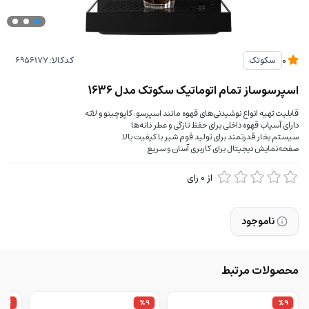
کدکالا:
سکوتک
0
اسپرسوساز تمام اتوماتیک سکوتک مدل 1636
قابلیت تهیه انواع نوشیدنی‌های قهوه مانند اسپرسو، کاپوچینو و لاته
دارای آسیاب قهوه داخلی برای حفظ تازگی و عطر دانه‌ها
سیستم بخار قدرتمند برای تولید فوم شیر با کیفیت بالا
صفحه‌نمایش دیجیتال برای کاربری آسان و سریع
از
0
رای
ناموجود
محصولات مرتبط
%4
%9
%9