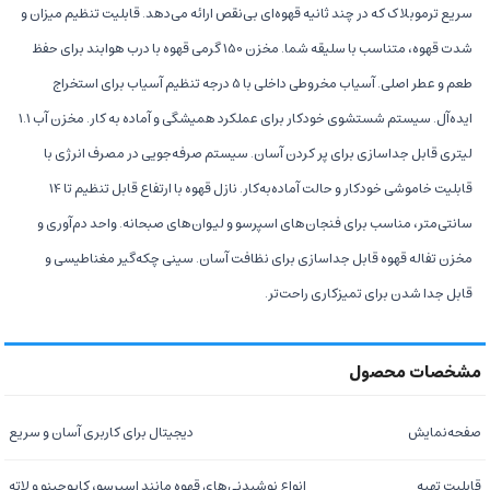
سریع ترموبلاک که در چند ثانیه قهوه‌ای بی‌نقص ارائه می‌دهد. قابلیت تنظیم میزان و
شدت قهوه، متناسب با سلیقه شما. مخزن 150 گرمی قهوه با درب هوابند برای حفظ
طعم و عطر اصلی. آسیاب مخروطی داخلی با 5 درجه تنظیم آسیاب برای استخراج
ایده‌آل. سیستم شستشوی خودکار برای عملکرد همیشگی و آماده به کار. مخزن آب 1.1
لیتری قابل جداسازی برای پر کردن آسان. سیستم صرفه‌جویی در مصرف انرژی با
قابلیت خاموشی خودکار و حالت آماده‌به‌کار. نازل قهوه با ارتفاع قابل تنظیم تا 14
سانتی‌متر، مناسب برای فنجان‌های اسپرسو و لیوان‌های صبحانه. واحد دم‌آوری و
مخزن تفاله قهوه قابل جداسازی برای نظافت آسان. سینی چکه‌گیر مغناطیسی و
قابل جدا شدن برای تمیزکاری راحت‌تر.
صفحه‌نمایش
دیجیتال برای کاربری آسان و سریع
قابلیت تهیه
انواع نوشیدنی‌های قهوه مانند اسپرسو، کاپوچینو و لاته